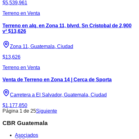
$5,539,961
Terreno en Venta
Terreno en alq. en Zona 11, blvrd. Sn Cristobal de 2,900
v² $13,626
Zona 11, Guatemala, Ciudad
$13,626
Terreno en Venta
Venta de Terreno en Zona 14 | Cerca de Sporta
Carretera a El Salvador, Guatemala, Ciudad
$1,177,850
Página
1
de
25
Siguiente
CBR Guatemala
Asociados