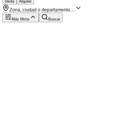
Venta
Alquiler
Zona, ciudad o departamento…
Más filtros
Buscar