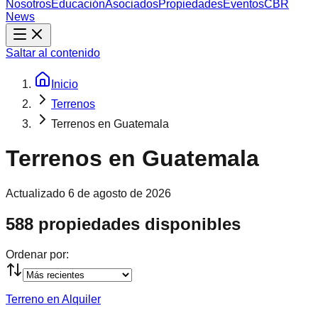
Nosotros
Educación
Asociados
Propiedades
Eventos
CBR
News
Saltar al contenido
Inicio
Terrenos
Terrenos en Guatemala
Terrenos en Guatemala
Actualizado
6 de agosto de 2026
588 propiedades disponibles
Ordenar por:
Terreno en Alquiler