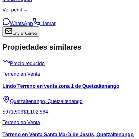
Ver perfil →
WhatsApp
Llamar
Enviar Correo
Propiedades similares
Precio reducido
Terreno en Venta
Lindo Terreno en venta zona 1 de Quetzaltenango
Quetzaltenango, Quetzaltenango
$971,503
$1,102,564
Terreno en Venta
Terreno en Venta Santa María de Jesús, Quetzaltenango