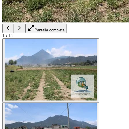
Pantalla completa
1
/
11