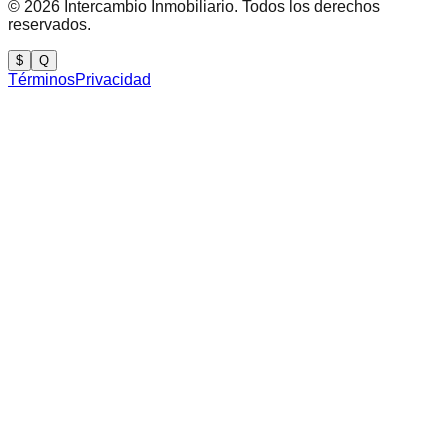
©
2026
Intercambio Inmobiliario. Todos los derechos
reservados.
$
Q
Términos
Privacidad