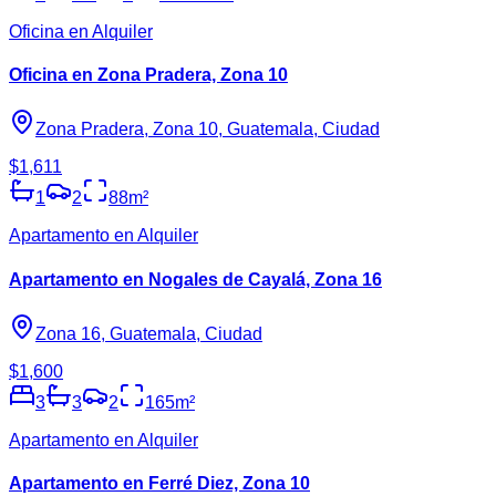
Oficina en Alquiler
Oficina en Zona Pradera, Zona 10
Zona Pradera, Zona 10, Guatemala, Ciudad
$1,611
1
2
88
m²
Apartamento en Alquiler
Apartamento en Nogales de Cayalá, Zona 16
Zona 16, Guatemala, Ciudad
$1,600
3
3
2
165
m²
Apartamento en Alquiler
Apartamento en Ferré Diez, Zona 10