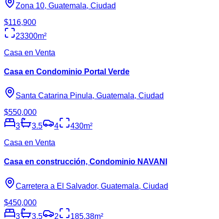
Zona 10, Guatemala, Ciudad
$116,900
23300
m²
Casa en Venta
Casa en Condominio Portal Verde
Santa Catarina Pinula, Guatemala, Ciudad
$550,000
3
3.5
4
430
m²
Casa en Venta
Casa en construcción, Condominio NAVANI
Carretera a El Salvador, Guatemala, Ciudad
$450,000
3
3.5
2
185.38
m²