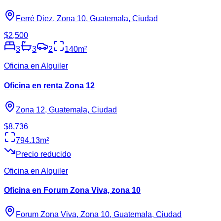
Ferré Diez, Zona 10, Guatemala, Ciudad
$2,500
3
3
2
140
m²
Oficina en Alquiler
Oficina en renta Zona 12
Zona 12, Guatemala, Ciudad
$8,736
794.13
m²
Precio reducido
Oficina en Alquiler
Oficina en Forum Zona Viva, zona 10
Forum Zona Viva, Zona 10, Guatemala, Ciudad