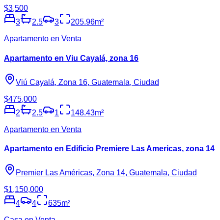
$3,500
3
2.5
3
205.96
m²
Apartamento en Venta
Apartamento en Viu Cayalá, zona 16
Viú Cayalá, Zona 16, Guatemala, Ciudad
$475,000
2
2.5
1
148.43
m²
Apartamento en Venta
Apartamento en Edificio Premiere Las Americas, zona 14
Premier Las Américas, Zona 14, Guatemala, Ciudad
$1,150,000
4
4
635
m²
Casa en Venta