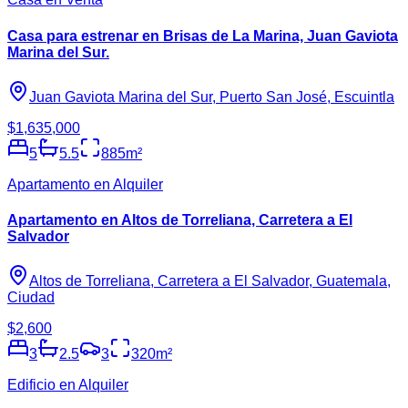
Casa para estrenar en Brisas de La Marina, Juan Gaviota
Marina del Sur.
Juan Gaviota Marina del Sur, Puerto San José, Escuintla
$1,635,000
5
5.5
885
m²
Apartamento en Alquiler
Apartamento en Altos de Torreliana, Carretera a El
Salvador
Altos de Torreliana, Carretera a El Salvador, Guatemala,
Ciudad
$2,600
3
2.5
3
320
m²
Edificio en Alquiler