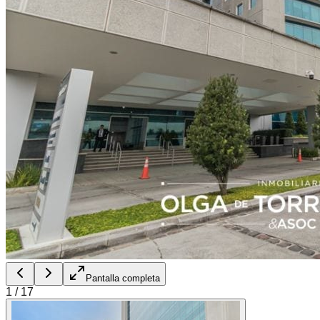
Pantalla completa
1
/
17