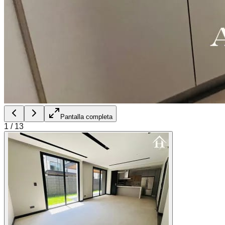
Pantalla completa
1
/
13