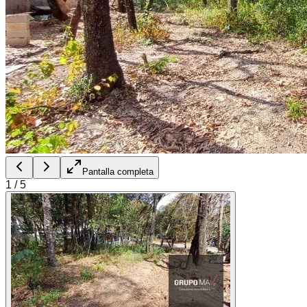
Pantalla completa
1
/
5