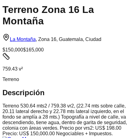
Terreno Zona 16 La
Montaña
La Montaña
,
Zona 16, Guatemala, Ciudad
$150,000
$165,000
759.43 v²
Terreno
Descripción
Terreno 530.64 mts2 / 759.38 vr2, (22.74 mts sobre calle,
20.11 lateral derecho y 22.78 mts lateral izquierdo, en el
fondo se amplía a 28 mts.) Topografía a nivel de calle, va
descendiendo, tiene agua, dentro de garita de seguridad,
colonia con áreas verdes. Precio por vrs2: US$ 198.00
Precio: US$ 150,000.00 Negociables + Impuestos.