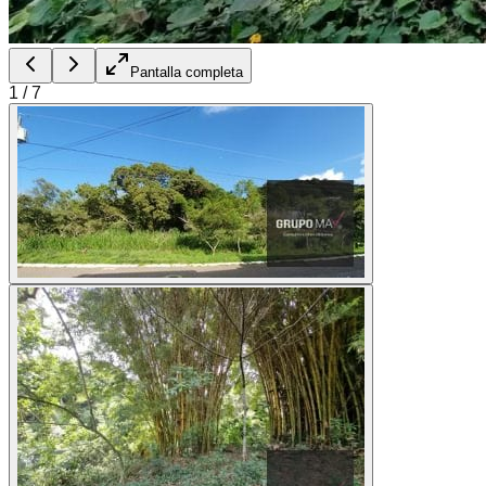
Pantalla completa
1
/
7