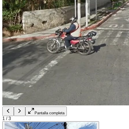
Pantalla completa
1
/
3