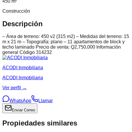
450 m²
Construcción
Descripción
– Área de terreno: 450 v2 (315 m2) – Medidas del terreno: 15
m x 21 m – Topografía: plano – 11 apartamentos de block y
techo laminado Precio de venta: Q2,750,000 Información
general Código 314232
ACODI Inmobiliaria
ACODI Inmobiliaria
Ver perfil →
WhatsApp
Llamar
Enviar Correo
Propiedades similares