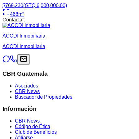
$769,230
(GTQ 6,000,000.00)
468
m²
Contactar:
ACODI Inmobiliaria
ACODI Inmobiliaria
CBR Guatemala
Asociados
CBR News
Buscador de Propiedades
Información
CBR News
Código de Ética
Club de Beneficios
Afiliarse