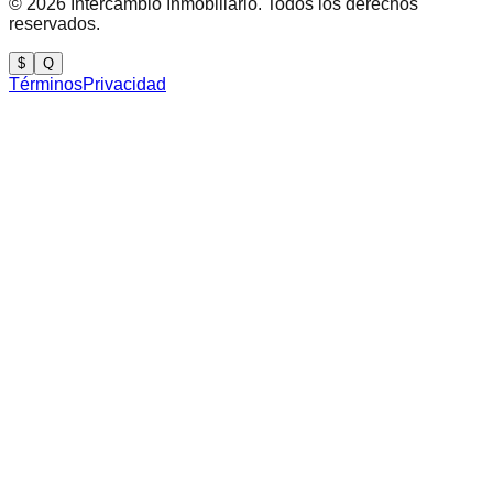
©
2026
Intercambio Inmobiliario. Todos los derechos
reservados.
$
Q
Términos
Privacidad