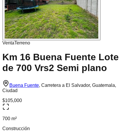
Venta
Terreno
Km 16 Buena Fuente Lote
de 700 Vrs2 Semi plano
Buena Fuente
,
Carretera a El Salvador, Guatemala,
Ciudad
$105,000
700 m²
Construcción