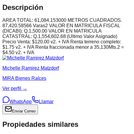
Descripción
AREA TOTAL: 61,084.153000 METROS CUADRADOS.
87,420.58566 Varas2 VALOR EN MATRICULA FISCAL
(DICABI): Q.1,500.00 VALOR EN MATRICULA
CATASTRAL: Q.1,554,602.68 (Ultimo Valor Asignado)
Precio Venta: $120.00 v2. + IVA Renta terreno completo:
$1.75 v2. + IVA Renta fraccionada menor a 35,130Mts.2 =
$4.50 v2. + IVA
Michelle Ramirez Matzdorf
MIRA Bienes Raíces
Ver perfil →
WhatsApp
Llamar
Enviar Correo
Propiedades similares