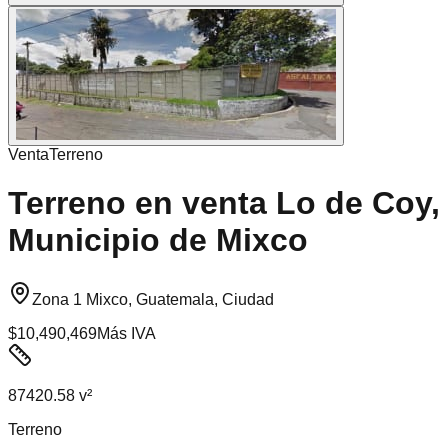
Venta
Terreno
Terreno en venta Lo de Coy,
Municipio de Mixco
Zona 1 Mixco, Guatemala, Ciudad
$10,490,469
Más IVA
87420.58 v²
Terreno