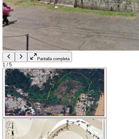
Pantalla completa
1
/
5