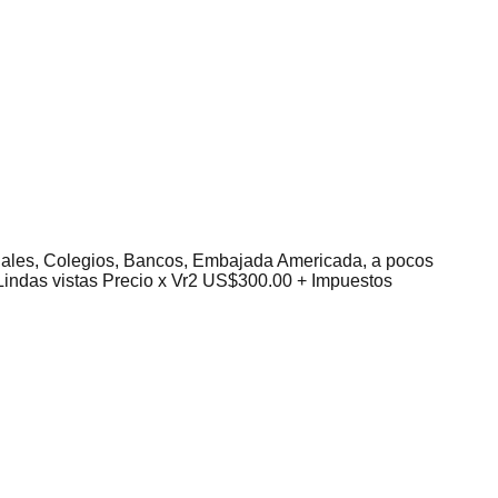
ciales, Colegios, Bancos, Embajada Americada, a pocos
 Lindas vistas Precio x Vr2 US$300.00 + Impuestos