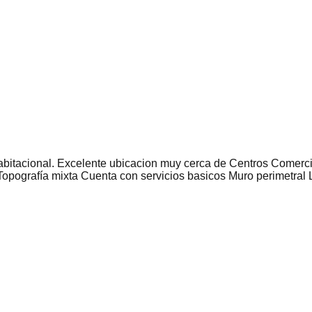
habitacional. Excelente ubicacion muy cerca de Centros Comer
Topografía mixta Cuenta con servicios basicos Muro perimetral