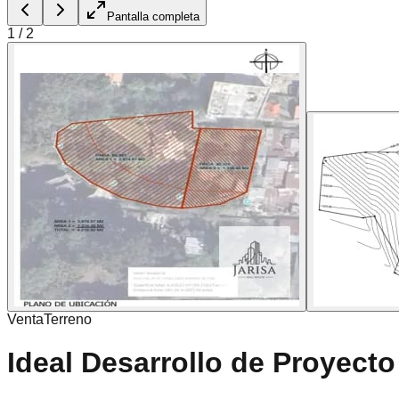
Pantalla completa
1
/
2
Venta
Terreno
Ideal Desarrollo de Proyecto