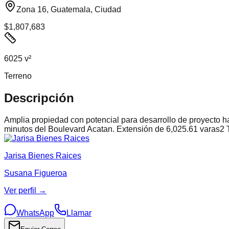
Zona 16, Guatemala, Ciudad
$1,807,683
6025 v²
Terreno
Descripción
Amplia propiedad con potencial para desarrollo de proyecto 
minutos del Boulevard Acatan. Extensión de 6,025.61 varas2 
Jarisa Bienes Raices
Susana Figueroa
Ver perfil →
WhatsApp
Llamar