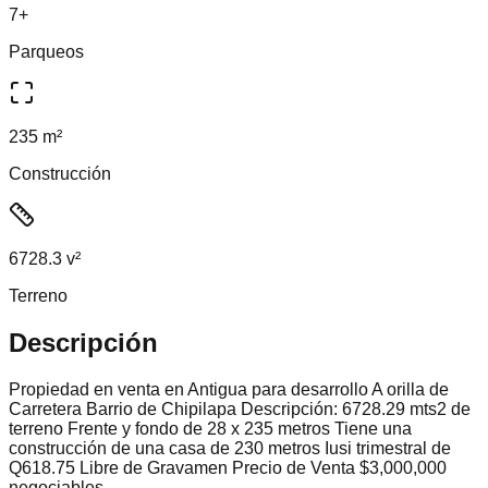
7+
Parqueos
235 m²
Construcción
6728.3 v²
Terreno
Descripción
Propiedad en venta en Antigua para desarrollo A orilla de
Carretera Barrio de Chipilapa Descripción: 6728.29 mts2 de
terreno Frente y fondo de 28 x 235 metros Tiene una
construcción de una casa de 230 metros Iusi trimestral de
Q618.75 Libre de Gravamen Precio de Venta $3,000,000
negociables