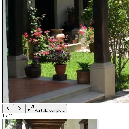
Pantalla completa
1
/
11