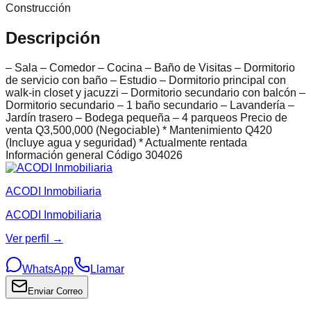
Construcción
Descripción
– Sala – Comedor – Cocina – Baño de Visitas – Dormitorio
de servicio con baño – Estudio – Dormitorio principal con
walk-in closet y jacuzzi – Dormitorio secundario con balcón –
Dormitorio secundario – 1 baño secundario – Lavandería –
Jardín trasero – Bodega pequeña – 4 parqueos Precio de
venta Q3,500,000 (Negociable) * Mantenimiento Q420
(Incluye agua y seguridad) * Actualmente rentada
Información general Código 304026
ACODI Inmobiliaria
ACODI Inmobiliaria
Ver perfil →
WhatsApp
Llamar
Enviar Correo