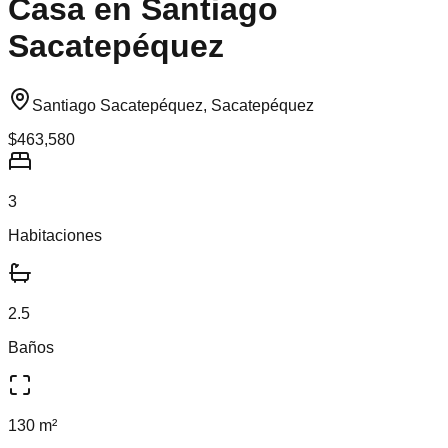
Casa en Santiago
Sacatepéquez
Santiago Sacatepéquez, Sacatepéquez
$463,580
3
Habitaciones
2.5
Baños
130 m²