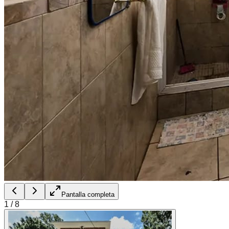
Pantalla completa
1
/
8