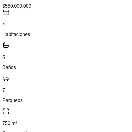
$550,000,000
4
Habitaciones
5
Baños
7
Parqueos
750 m²