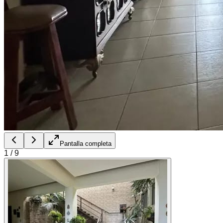
Pantalla completa
1
/
9