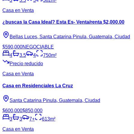
3
3.5
3
382
m²
Casa en Venta
¿buscas la Casa Ideal? Esta Es- Venta/renta $2,000.00
Bellas Luces, Santa Catarina Pinula, Guatemala, Ciudad
$590,000
NEGOCIABLE
4
3.5
4
750
m²
Precio reducido
Casa en Venta
Casa en Residenciales La Cruz
Santa Catarina Pinula, Guatemala, Ciudad
$600,000
$850,000
3
3
7
+
613
m²
Casa en Venta