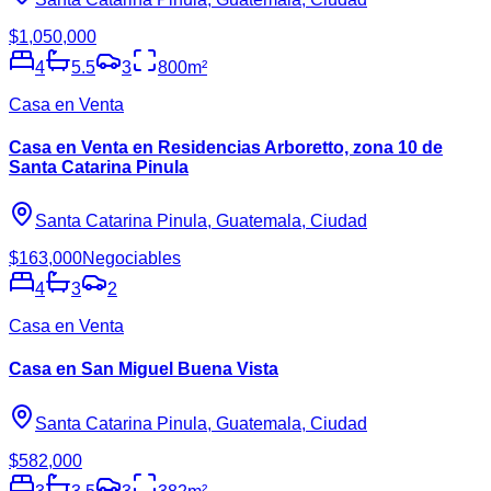
$1,050,000
4
5.5
3
800
m²
Casa en Venta
Casa en Venta en Residencias Arboretto, zona 10 de
Santa Catarina Pinula
Santa Catarina Pinula, Guatemala, Ciudad
$163,000
Negociables
4
3
2
Casa en Venta
Casa en San Miguel Buena Vista
Santa Catarina Pinula, Guatemala, Ciudad
$582,000