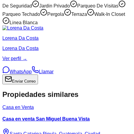
De Seguridad
Jardin Privado
Parqueo De Visitas
Parqueo Techado
Pergola
Terraza
Walk-In Closet
Linea Blanca
Lorena Da Costa
Lorena Da Costa
Ver perfil →
WhatsApp
Llamar
Enviar Correo
Propiedades similares
Casa en Venta
Casa en venta San Miguel Buena Vista
Santa Catarina Pinula, Guatemala, Ciudad