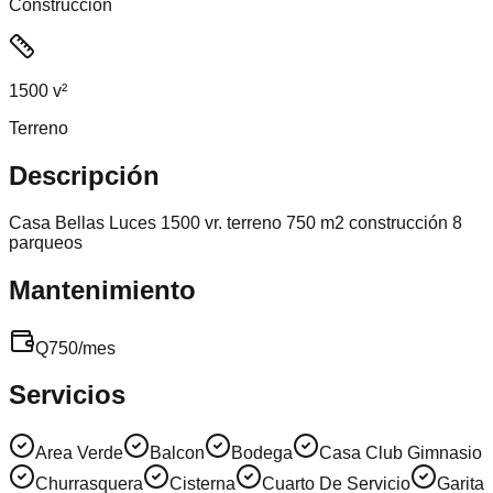
Construcción
1500 v²
Terreno
Descripción
Casa Bellas Luces 1500 vr. terreno 750 m2 construcción 8
parqueos
Mantenimiento
Q
750
/mes
Servicios
Area Verde
Balcon
Bodega
Casa Club Gimnasio
Churrasquera
Cisterna
Cuarto De Servicio
Garita