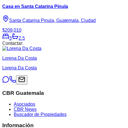
Casa en Santa Catarina Pinula
Santa Catarina Pinula, Guatemala, Ciudad
$209,010
3
2.5
Contactar:
Lorena Da Costa
Lorena Da Costa
CBR Guatemala
Asociados
CBR News
Buscador de Propiedades
Información