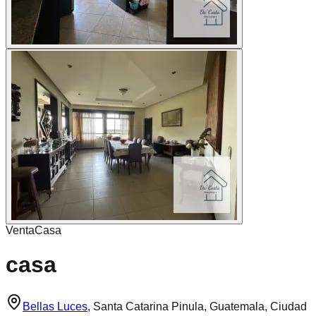
Venta
Casa
casa
Bellas Luces
,
Santa Catarina Pinula, Guatemala, Ciudad