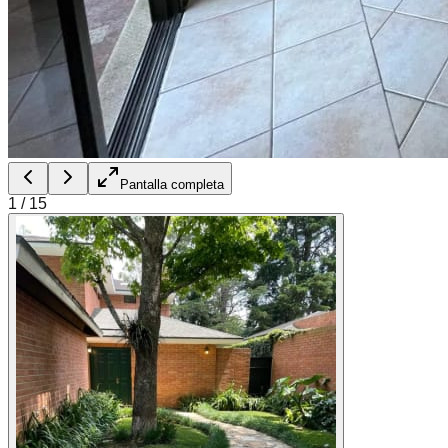
Pantalla completa
1
/
15