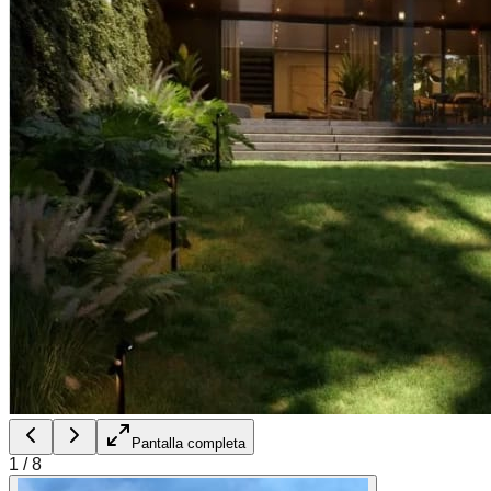
Pantalla completa
1
/
8