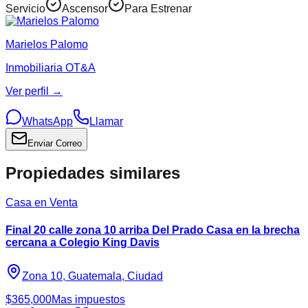
Servicio
Ascensor
Para Estrenar
Marielos Palomo
Inmobiliaria OT&A
Ver perfil →
WhatsApp
Llamar
Enviar Correo
Propiedades similares
Casa en Venta
Final 20 calle zona 10 arriba Del Prado Casa en la brecha
cercana a Colegio King Davis
Zona 10, Guatemala, Ciudad
$365,000
Mas impuestos