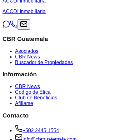
ACODI Inmobiliaria
ACODI Inmobiliaria
CBR Guatemala
Asociados
CBR News
Buscador de Propiedades
Información
CBR News
Código de Ética
Club de Beneficios
Afiliarse
Contacto
+502 2445-1554
info@cbrguatemala.com