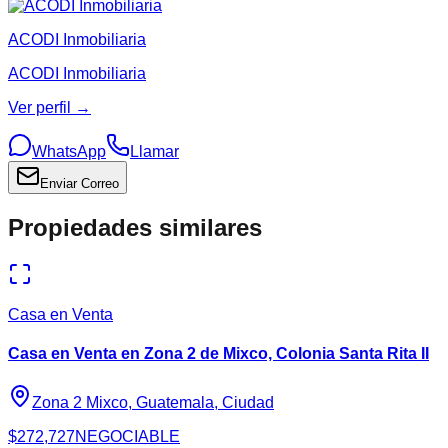
ACODI Inmobiliaria
ACODI Inmobiliaria
Ver perfil →
WhatsApp
Llamar
Enviar Correo
Propiedades similares
Casa en Venta
Casa en Venta en Zona 2 de Mixco, Colonia Santa Rita II
Zona 2 Mixco, Guatemala, Ciudad
$272,727
NEGOCIABLE