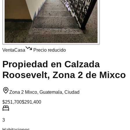
Venta
Casa
Precio reducido
Propiedad en Calzada
Roosevelt, Zona 2 de Mixco
Zona 2 Mixco, Guatemala, Ciudad
$251,700
$291,400
3
Habitaciones