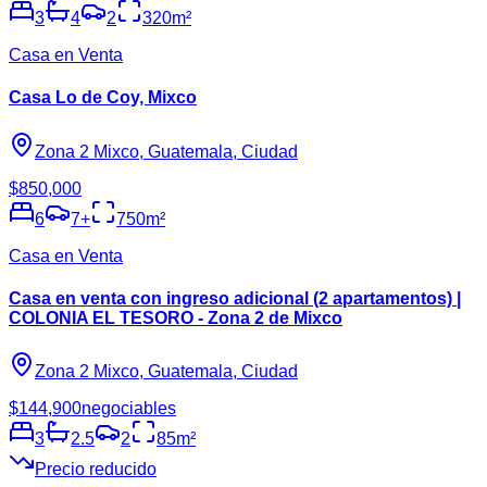
3
4
2
320
m²
Casa en Venta
Casa Lo de Coy, Mixco
Zona 2 Mixco, Guatemala, Ciudad
$850,000
6
7
+
750
m²
Casa en Venta
Casa en venta con ingreso adicional (2 apartamentos) |
COLONIA EL TESORO - Zona 2 de Mixco
Zona 2 Mixco, Guatemala, Ciudad
$144,900
negociables
3
2.5
2
85
m²
Precio reducido