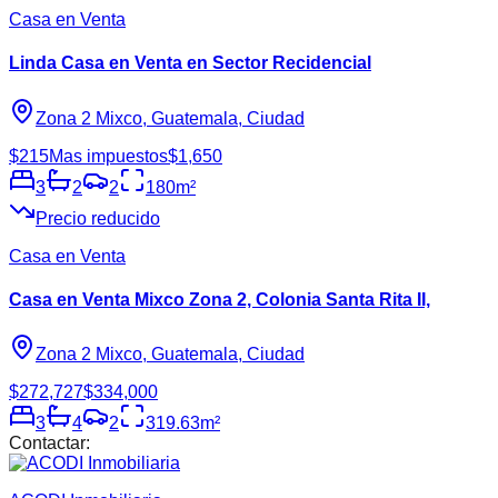
Casa en Venta
Linda Casa en Venta en Sector Recidencial
Zona 2 Mixco, Guatemala, Ciudad
$215
Mas impuestos
$1,650
3
2
2
180
m²
Precio reducido
Casa en Venta
Casa en Venta Mixco Zona 2, Colonia Santa Rita II,
Zona 2 Mixco, Guatemala, Ciudad
$272,727
$334,000
3
4
2
319.63
m²
Contactar: