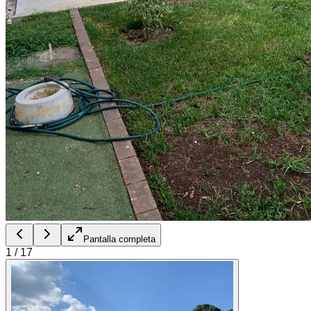
Pantalla completa
1
/
17