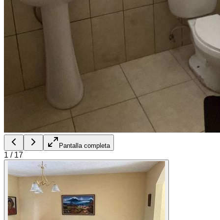
Pantalla completa
1
/
17