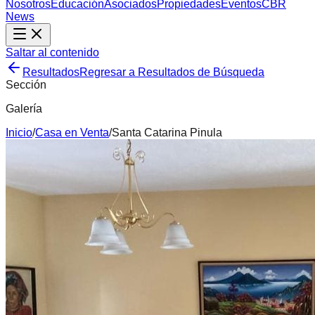
Nosotros
Educación
Asociados
Propiedades
Eventos
CBR
News
Saltar al contenido
Resultados
Regresar a Resultados de Búsqueda
Sección
Galería
Inicio
/
Casa
en
Venta
/
Santa Catarina Pinula