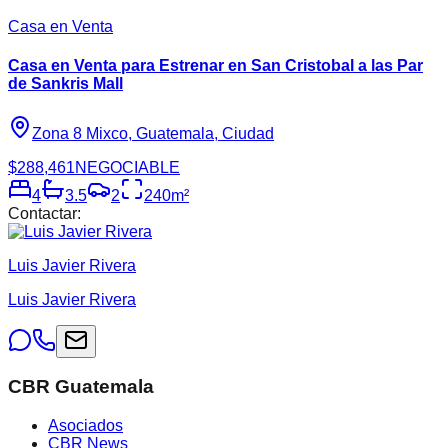
Casa en Venta
Casa en Venta para Estrenar en San Cristobal a las Par
de Sankris Mall
Zona 8 Mixco, Guatemala, Ciudad
$288,461
NEGOCIABLE
4
3.5
2
240
m²
Contactar:
Luis Javier Rivera
Luis Javier Rivera
CBR Guatemala
Asociados
CBR News