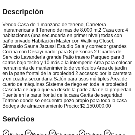
Descripción
Vendo Casa de 1 manzana de terreno, Carretera
Interamericana!!! Terreno de mas de 8,000 mt2 Casa con: 4
habitaciones (una secundaria en primer nivel) todas con
baño privado Habitación Master con Walking Closet,
Gimnasio Sauna Jacussi Estudio Sala y comedor grandes
Cocina con Desayunador para 8 personas 2 Cuartos de
Servicio Lavandería grande Patio trasero Parqueo para 8
carros bajo techo y 10 más a la intemperie Área para colocar
herramienta de mantenimiento de vehículos Area de jardín
en la parte frontal de la propiedad 2 accesos: por la carretera
y en cuadra secundaria Salón para usos múltiples Área de
cuarto de máquinas Sistema de riego en toda la propiedad
Cascada de agua que va desde la parte alta de la propiedad
Fuente en la parte frontal de la casa Garita de seguridad
Terreno donde se encuentra pozo propio para toda la casa
Bodega de almacenamiento Precio: $2,150,000.00
Servicios
Balcon
Bodega
Chimenea
Cisterna
Cuarto