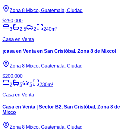
Zona 8 Mixco, Guatemala, Ciudad
$290,000
3
2.5
2
240
m²
Casa en Venta
¡casa en Venta en San Cristóbal, Zona 8 de Mixco!
Zona 8 Mixco, Guatemala, Ciudad
$200,000
2
5
5
230
m²
Casa en Venta
Casa en Venta | Sector B2, San Cristóbal, Zona 8 de
Mixco
Zona 8 Mixco, Guatemala, Ciudad