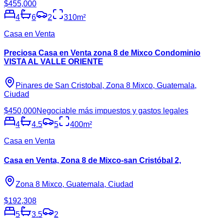
$455,000
4
6
2
310
m²
Casa en Venta
Preciosa Casa en Venta zona 8 de Mixco Condominio
VISTA AL VALLE ORIENTE
Pinares de San Cristobal, Zona 8 Mixco, Guatemala,
Ciudad
$450,000
Negociable más impuestos y gastos legales
4
4.5
5
400
m²
Casa en Venta
Casa en Venta, Zona 8 de Mixco-san Cristóbal 2,
Zona 8 Mixco, Guatemala, Ciudad
$192,308
5
3.5
2