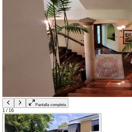
Pantalla completa
1
/
16