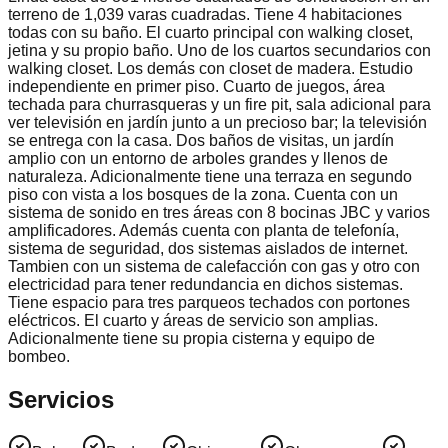
terreno de 1,039 varas cuadradas. Tiene 4 habitaciones
todas con su baño. El cuarto principal con walking closet,
jetina y su propio baño. Uno de los cuartos secundarios con
walking closet. Los demás con closet de madera. Estudio
independiente en primer piso. Cuarto de juegos, área
techada para churrasqueras y un fire pit, sala adicional para
ver televisión en jardín junto a un precioso bar; la televisión
se entrega con la casa. Dos baños de visitas, un jardín
amplio con un entorno de arboles grandes y llenos de
naturaleza. Adicionalmente tiene una terraza en segundo
piso con vista a los bosques de la zona. Cuenta con un
sistema de sonido en tres áreas con 8 bocinas JBC y varios
amplificadores. Además cuenta con planta de telefonía,
sistema de seguridad, dos sistemas aislados de internet.
Tambien con un sistema de calefacción con gas y otro con
electricidad para tener redundancia en dichos sistemas.
Tiene espacio para tres parqueos techados con portones
eléctricos. El cuarto y áreas de servicio son amplias.
Adicionalmente tiene su propia cisterna y equipo de
bombeo.
Servicios