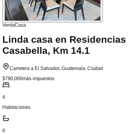
Venta
Casa
Linda casa en Residencias
Casabella, Km 14.1
Carretera a El Salvador, Guatemala, Ciudad
$790,000
más impuestos
4
Habitaciones
6