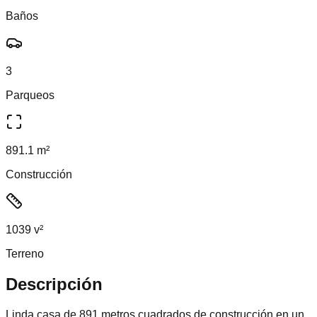
Baños
3
Parqueos
891.1 m²
Construcción
1039 v²
Terreno
Descripción
Linda casa de 891 metros cuadrados de construcción en un