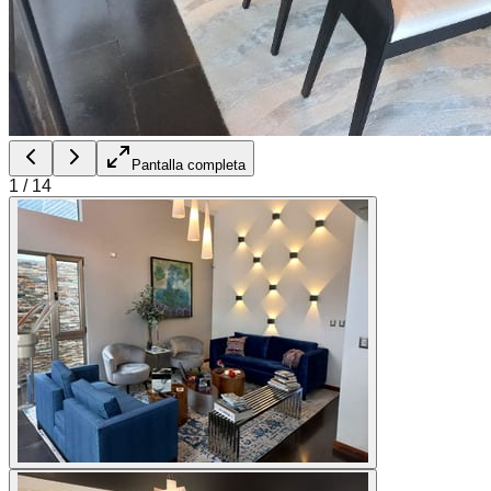
Pantalla completa
1
/
14