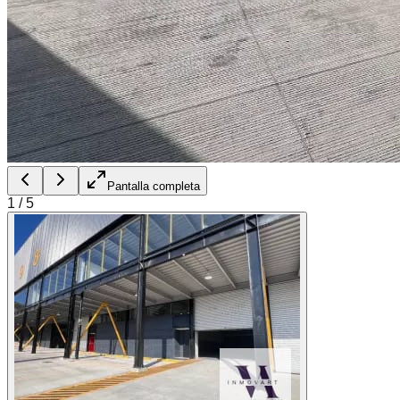
Pantalla completa
1
/
5