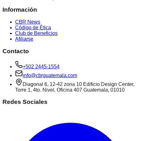
Información
CBR News
Código de Ética
Club de Beneficios
Afiliarse
Contacto
+502 2445-1554
info@cbrguatemala.com
Diagonal 6, 12-42 zona 10 Edificio Design Center,
Torre 1, 4to. Nivel, Oficina 407 Guatemala, 01010
Redes Sociales