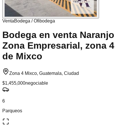
Venta
Bodega / Ofibodega
Bodega en venta Naranjo
Zona Empresarial, zona 4
de Mixco
Zona 4 Mixco, Guatemala, Ciudad
$1,455,000
negociable
6
Parqueos