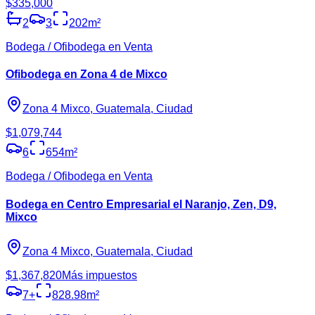
$335,000
2
3
202
m²
Bodega / Ofibodega en Venta
Ofibodega en Zona 4 de Mixco
Zona 4 Mixco, Guatemala, Ciudad
$1,079,744
6
654
m²
Bodega / Ofibodega en Venta
Bodega en Centro Empresarial el Naranjo, Zen, D9,
Mixco
Zona 4 Mixco, Guatemala, Ciudad
$1,367,820
Más impuestos
7
+
828.98
m²