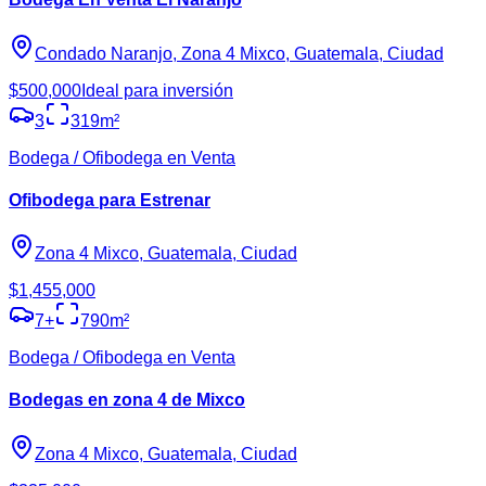
Condado Naranjo, Zona 4 Mixco, Guatemala, Ciudad
$500,000
Ideal para inversión
3
319
m²
Bodega / Ofibodega en Venta
Ofibodega para Estrenar
Zona 4 Mixco, Guatemala, Ciudad
$1,455,000
7
+
790
m²
Bodega / Ofibodega en Venta
Bodegas en zona 4 de Mixco
Zona 4 Mixco, Guatemala, Ciudad