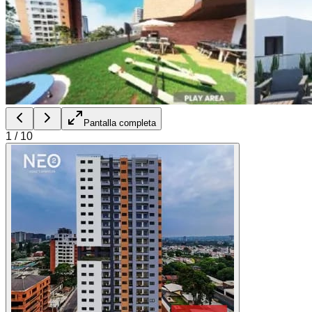
Pantalla completa
1
/
10