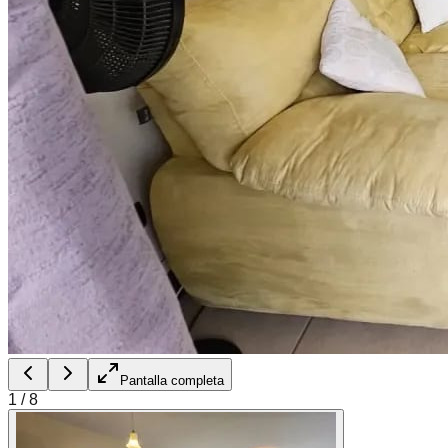
Pantalla completa
1
/
8