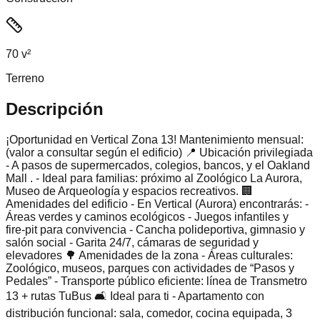
70 v²
Terreno
Descripción
¡Oportunidad en Vertical Zona 13! Mantenimiento mensual:
(valor a consultar según el edificio) 📍 Ubicación privilegiada
- A pasos de supermercados, colegios, bancos, y el Oakland
Mall . - Ideal para familias: próximo al Zoológico La Aurora,
Museo de Arqueología y espacios recreativos. 🏢
Amenidades del edificio - En Vertical (Aurora) encontrarás: -
Áreas verdes y caminos ecológicos - Juegos infantiles y
fire‑pit para convivencia - Cancha polideportiva, gimnasio y
salón social - Garita 24/7, cámaras de seguridad y
elevadores 🌳 Amenidades de la zona - Áreas culturales:
Zoológico, museos, parques con actividades de “Pasos y
Pedales” - Transporte público eficiente: línea de Transmetro
13 + rutas TuBus 🛋️ Ideal para ti - Apartamento con
distribución funcional: sala, comedor, cocina equipada, 3