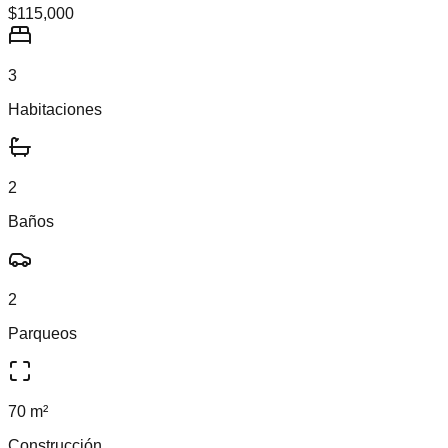
$115,000
3
Habitaciones
2
Baños
2
Parqueos
70 m²
Construcción