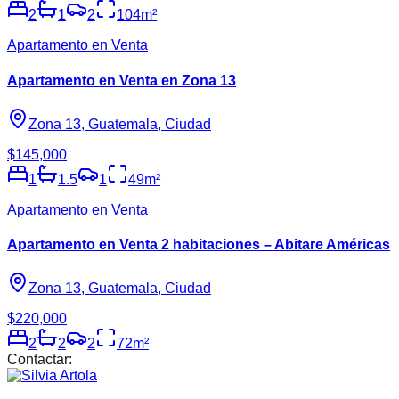
2
1
2
104
m²
Apartamento en Venta
Apartamento en Venta en Zona 13
Zona 13, Guatemala, Ciudad
$145,000
1
1.5
1
49
m²
Apartamento en Venta
Apartamento en Venta 2 habitaciones – Abitare Américas
Zona 13, Guatemala, Ciudad
$220,000
2
2
2
72
m²
Contactar: