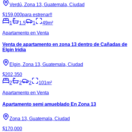
Verdú, Zona 13, Guatemala, Ciudad
$159,000
para estrenar!!
1
1.5
1
49
m²
Apartamento en Venta
Venta de apartamento en zona 13 dentro de Cañadas de
Elgin Iridia
Elgin, Zona 13, Guatemala, Ciudad
$202,350
2
2
2
101
m²
Apartamento en Venta
Apartamento semi amueblado En Zona 13
Zona 13, Guatemala, Ciudad
$170,000