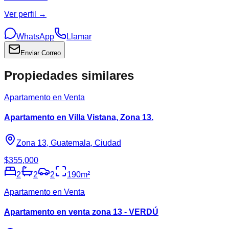
Ver perfil →
WhatsApp
Llamar
Enviar Correo
Propiedades similares
Apartamento en Venta
Apartamento en Villa Vistana, Zona 13.
Zona 13, Guatemala, Ciudad
$355,000
2
2
2
190
m²
Apartamento en Venta
Apartamento en venta zona 13 - VERDÚ