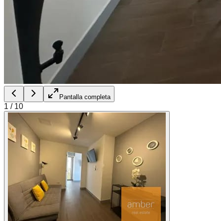
Pantalla completa
1
/
10