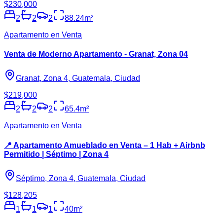
$230,000
2
2
2
88.24
m²
Apartamento en Venta
Venta de Moderno Apartamento - Granat, Zona 04
Granat, Zona 4, Guatemala, Ciudad
$219,000
2
2
2
65.4
m²
Apartamento en Venta
📍 Apartamento Amueblado en Venta – 1 Hab + Airbnb
Permitido | Séptimo | Zona 4
Séptimo, Zona 4, Guatemala, Ciudad
$128,205
1
1
1
40
m²