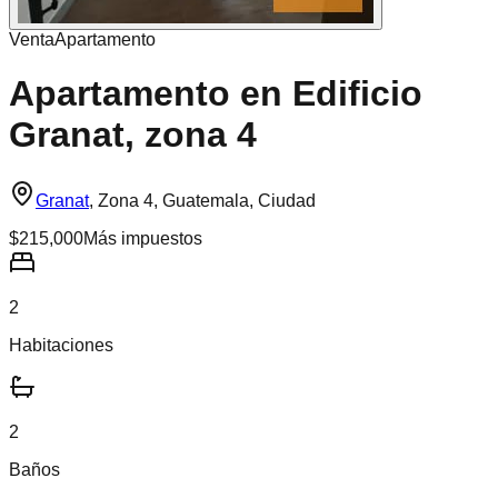
Venta
Apartamento
Apartamento en Edificio
Granat, zona 4
Granat
,
Zona 4, Guatemala, Ciudad
$215,000
Más impuestos
2
Habitaciones
2
Baños