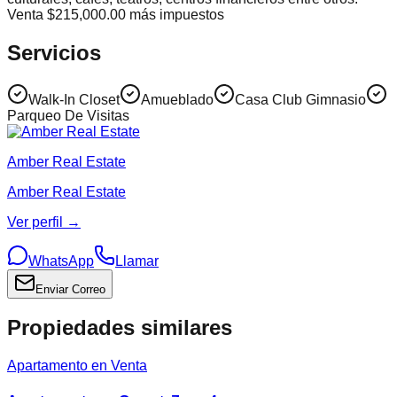
Venta $215,000.00 más impuestos
Servicios
Walk-In Closet
Amueblado
Casa Club Gimnasio
Parqueo De Visitas
Amber Real Estate
Amber Real Estate
Ver perfil →
WhatsApp
Llamar
Enviar Correo
Propiedades similares
Apartamento en Venta