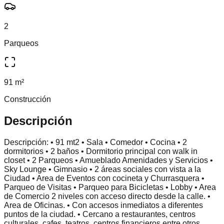
2
Parqueos
91 m²
Construcción
Descripción
Descripción: • 91 mt2 • Sala • Comedor • Cocina • 2
dormitorios • 2 baños • Dormitorio principal con walk in
closet • 2 Parqueos • Amueblado Amenidades y Servicios •
Sky Lounge • Gimnasio • 2 áreas sociales con vista a la
Ciudad • Area de Eventos con cocineta y Churrasquera •
Parqueo de Visitas • Parqueo para Bicicletas • Lobby • Area
de Comercio 2 niveles con acceso directo desde la calle. •
Area de Oficinas. • Con accesos inmediatos a diferentes
puntos de la ciudad. • Cercano a restaurantes, centros
culturales, cafes, teatros, centros financieros entre otros.