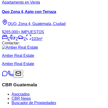
Apartamento en Venta
Quo Zona 4, Apto con Terraza
QUO, Zona 4, Guatemala, Ciudad
$265,000
+ IMPUESTOS
2
2
2
103
m²
Contactar:
Amber Real Estate
Amber Real Estate
CBR Guatemala
Asociados
CBR News
Buscador de Propiedades