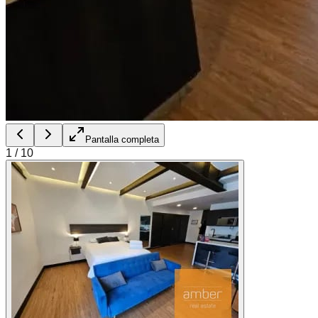
Pantalla completa
1
/
10