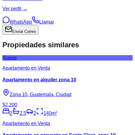
Ver perfil →
WhatsApp
Llamar
Enviar Correo
Propiedades similares
Nuevo
Apartamento en Venta
Apartamento en alquiler zona 10
Zona 10, Guatemala, Ciudad
$2,200
2
2.5
2
140
m²
Apartamento en Venta