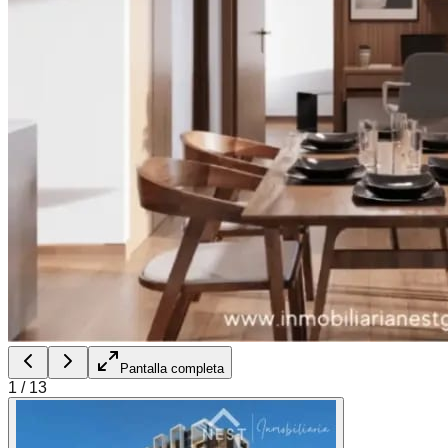
Pantalla completa
1
/
13