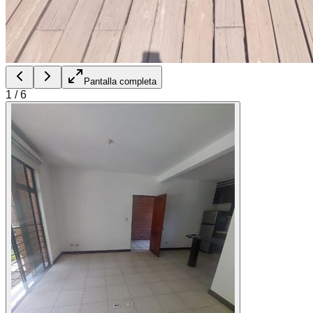
Pantalla completa
1
/
6