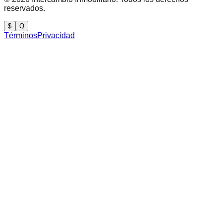
reservados.
$
Q
Términos
Privacidad