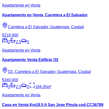
Apartamento en Venta
Apartamento en Venta, Carretera a El Salvador
Carretera a El Salvador, Guatemala, Ciudad
$218,000
2
2.5
2
Apartamento en Venta
Apartamento Venta Edificio O2
O2, Carretera a El Salvador, Guatemala, Ciudad
$340,000
3
2.5
2
194.35
m²
Apartamento en Venta
Casa en Venta Km18.5 A San Jose Pinula cod.CC36789