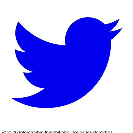
©
2026
Intercambio Inmobiliario. Todos los derechos