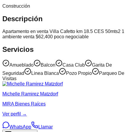
Construcción
Descripción
Apartamento en venta Villa Cafetto km 18.5 CES 50mts2 1
ambiente venta $62,400 poco negociable
Servicios
Amueblado
Balcon
Casa Club
Garita De
Seguridad
Linea Blanca
Pozo Propio
Parqueo De
Visitas
Michelle Ramirez Matzdorf
MIRA Bienes Raíces
Ver perfil →
WhatsApp
Llamar