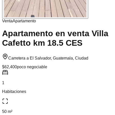
Venta
Apartamento
Apartamento en venta Villa
Cafetto km 18.5 CES
Carretera a El Salvador, Guatemala, Ciudad
$62,400
poco negociable
1
Habitaciones
50 m²