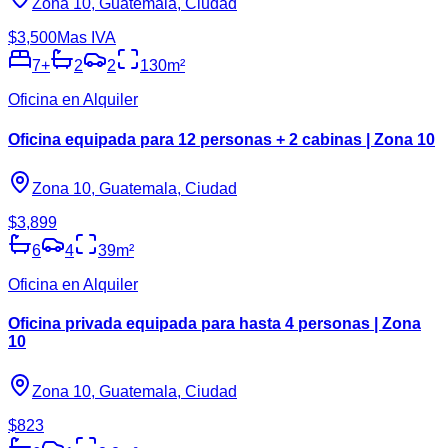
Zona 10, Guatemala, Ciudad
$3,500
Mas IVA
7
+
2
2
130
m²
Oficina en Alquiler
Oficina equipada para 12 personas + 2 cabinas | Zona 10
Zona 10, Guatemala, Ciudad
$3,899
6
4
39
m²
Oficina en Alquiler
Oficina privada equipada para hasta 4 personas | Zona
10
Zona 10, Guatemala, Ciudad
$823