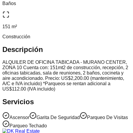
Baños
151 m²
Construcción
Descripción
ALQUILER DE OFICINA TABICADA - MURANO CENTER,
ZONA 10 Cuenta con: 151mt2 de construcción, recepción, 2
oficinas tabicadas, sala de reuniones, 2 baños, cocineta y
aire acondicionado. Precio: US$2,200.00 (mantenimiento,
A/C e IVA incluido) *Parqueos se rentan adicional a
US$112.00 (IVA incluido)
Servicios
Ascensor
Garita De Seguridad
Parqueo De Visitas
Parqueo Techado