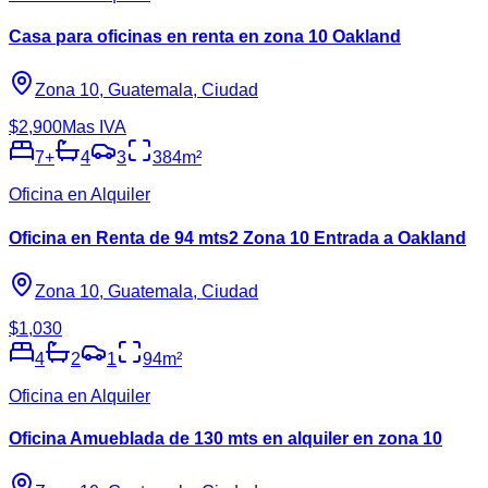
Casa para oficinas en renta en zona 10 Oakland
Zona 10, Guatemala, Ciudad
$2,900
Mas IVA
7
+
4
3
384
m²
Oficina en Alquiler
Oficina en Renta de 94 mts2 Zona 10 Entrada a Oakland
Zona 10, Guatemala, Ciudad
$1,030
4
2
1
94
m²
Oficina en Alquiler
Oficina Amueblada de 130 mts en alquiler en zona 10