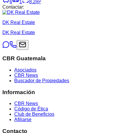
6
1
8.2
m²
Contactar:
DK Real Estate
DK Real Estate
CBR Guatemala
Asociados
CBR News
Buscador de Propiedades
Información
CBR News
Código de Ética
Club de Beneficios
Afiliarse
Contacto