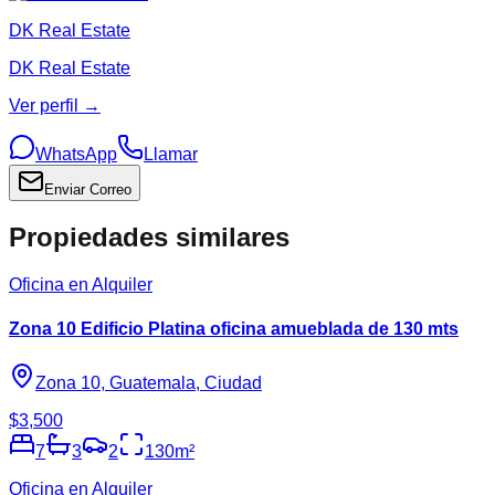
DK Real Estate
DK Real Estate
Ver perfil →
WhatsApp
Llamar
Enviar Correo
Propiedades similares
Oficina en Alquiler
Zona 10 Edificio Platina oficina amueblada de 130 mts
Zona 10, Guatemala, Ciudad
$3,500
7
3
2
130
m²
Oficina en Alquiler