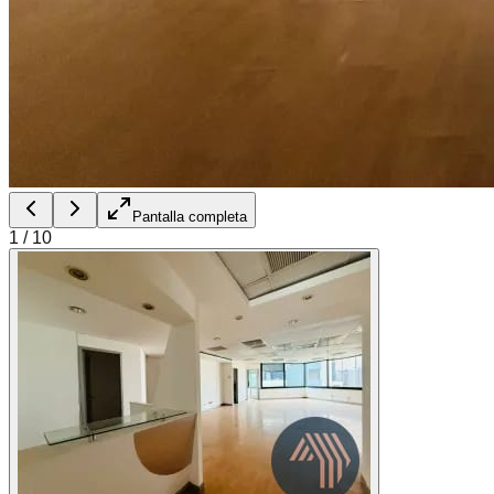
Pantalla completa
1
/
10