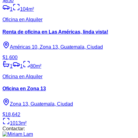
$850
1
104
m²
Oficina en Alquiler
Renta de oficina en Las Américas, linda vista!
Américas 10, Zona 13, Guatemala, Ciudad
$1,600
1
1
80
m²
Oficina en Alquiler
Oficina en Zona 13
Zona 13, Guatemala, Ciudad
$18,642
1013
m²
Contactar: