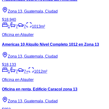
Zona 13, Guatemala, Ciudad
$18,940
1
7
7
1013
m²
Oficina en Alquiler
Americas 10 Alquilo Nivel Completo 1012 en Zona 13
Zona 13, Guatemala, Ciudad
$18,133
1
7
7
+
1012
m²
Oficina en Alquiler
Oficina en renta, Edificio Caracol zona 13
Zona 13, Guatemala, Ciudad