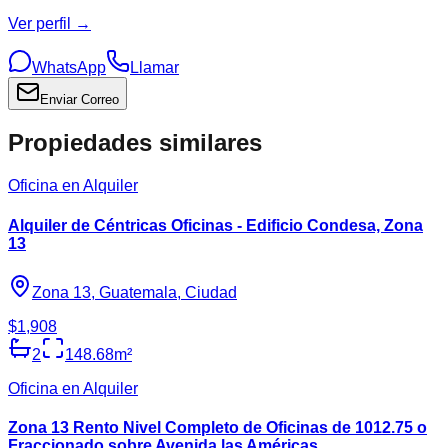
Ver perfil →
WhatsApp
Llamar
Enviar Correo
Propiedades similares
Oficina en Alquiler
Alquiler de Céntricas Oficinas - Edificio Condesa, Zona
13
Zona 13, Guatemala, Ciudad
$1,908
2
148.68
m²
Oficina en Alquiler
Zona 13 Rento Nivel Completo de Oficinas de 1012.75 o
Fraccionado sobre Avenida las Américas