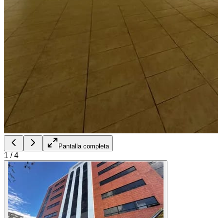
Pantalla completa
1
/
4