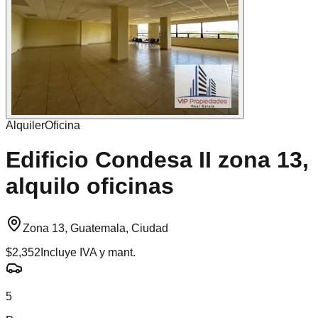
Alquiler
Oficina
Edificio Condesa II zona 13,
alquilo oficinas
Zona 13, Guatemala, Ciudad
$2,352
Incluye IVA y mant.
5