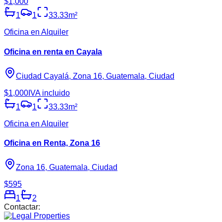
$1,000
1
1
33.33
m²
Oficina en Alquiler
Oficina en renta en Cayala
Ciudad Cayalá, Zona 16, Guatemala, Ciudad
$1,000
IVA incluido
1
1
33.33
m²
Oficina en Alquiler
Oficina en Renta, Zona 16
Zona 16, Guatemala, Ciudad
$595
1
2
Contactar: