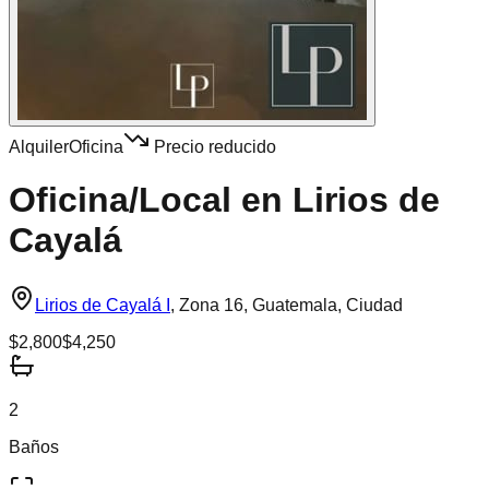
Alquiler
Oficina
Precio reducido
Oficina/Local en Lirios de
Cayalá
Lirios de Cayalá I
,
Zona 16, Guatemala, Ciudad
$2,800
$4,250
2
Baños