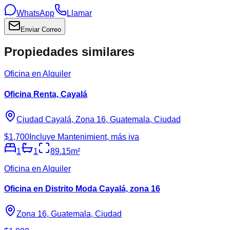
WhatsApp
Llamar
Enviar Correo
Propiedades similares
Oficina en Alquiler
Oficina Renta, Cayalá
Ciudad Cayalá, Zona 16, Guatemala, Ciudad
$1,700
Incluye Mantenimient, más iva
1
1
89.15
m²
Oficina en Alquiler
Oficina en Distrito Moda Cayalá, zona 16
Zona 16, Guatemala, Ciudad