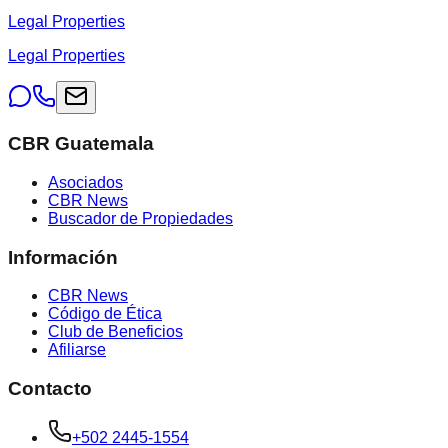
Legal Properties
Legal Properties
CBR Guatemala
Asociados
CBR News
Buscador de Propiedades
Información
CBR News
Código de Ética
Club de Beneficios
Afiliarse
Contacto
+502 2445-1554