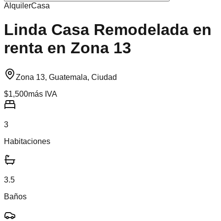
Alquiler
Casa
Linda Casa Remodelada en
renta en Zona 13
Zona 13, Guatemala, Ciudad
$1,500
más IVA
3
Habitaciones
3.5
Baños