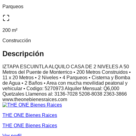
Parqueos
200 m²
Construcción
Descripción
IZTAPA ESCUINTLA ALQUILO CASA DE 2 NIVELES A 50
Metros del Puente de Monterrico • 200 Metros Construidos •
11 x 20 Metros • 2 Niveles • 4 Parqueos • Cisterna y Bomba
de Agua • 2 Baños • Area con mucha movilidad peatonal y
vehicular • Codigo: 5270973 Alquiler Mensual: Q6,000
Quetzales Llamenos al: 3136-7028 5208-8038 2363-3866
www.theonebienesraices.com
THE ONE Bienes Raices
THE ONE Bienes Raices
Ver perfil →