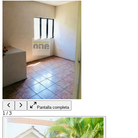
Pantalla completa
1
/
3