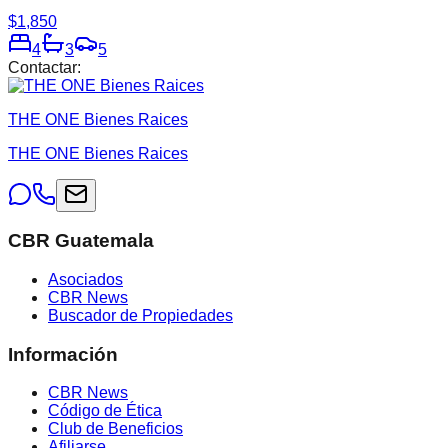
$1,850
4
3
5
Contactar:
THE ONE Bienes Raices
THE ONE Bienes Raices
CBR Guatemala
Asociados
CBR News
Buscador de Propiedades
Información
CBR News
Código de Ética
Club de Beneficios
Afiliarse