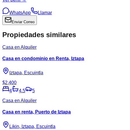
WhatsApp
Llamar
Enviar Correo
Propiedades similares
Casa en Alquiler
Casa en condominio en Renta, Iztapa
Iztapa, Escuintla
$2,400
4
4.5
5
Casa en Alquiler
Casa en renta, Puerto de Iztapa
Likin, Iztapa, Escuintla