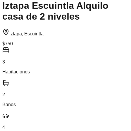
Iztapa Escuintla Alquilo
casa de 2 niveles
Iztapa, Escuintla
$750
3
Habitaciones
2
Baños
4