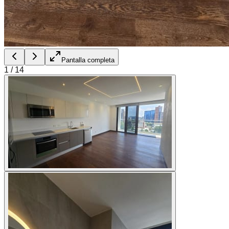
Pantalla completa
1
/
14