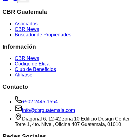
CBR Guatemala
Asociados
CBR News
Buscador de Propiedades
Información
CBR News
Código de Ética
Club de Beneficios
Afiliarse
Contacto
+502 2445-1554
info@cbrguatemala.com
Diagonal 6, 12-42 zona 10 Edificio Design Center,
Torre 1, 4to. Nivel, Oficina 407 Guatemala, 01010
Redes Sociales