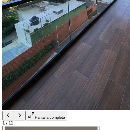
Pantalla completa
1
/
12