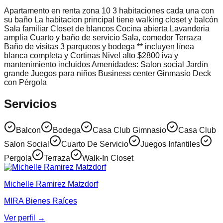
Apartamento en renta zona 10 3 habitaciones cada una con
su baño La habitacion principal tiene walking closet y balcón
Sala familiar Closet de blancos Cocina abierta Lavanderia
amplia Cuarto y baño de servicio Sala, comedor Terraza
Baño de visitas 3 parqueos y bodega ** incluyen línea
blanca completa y Cortinas Nivel alto $2800 iva y
mantenimiento incluidos Amenidades: Salon social Jardín
grande Juegos para niños Business center Ginmasio Deck
con Pérgola
Servicios
Balcon
Bodega
Casa Club Gimnasio
Casa Club
Salon Social
Cuarto De Servicio
Juegos Infantiles
Pergola
Terraza
Walk-In Closet
Michelle Ramirez Matzdorf
MIRA Bienes Raíces
Ver perfil →