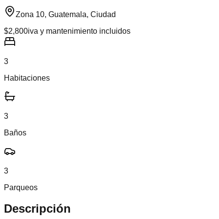
Zona 10, Guatemala, Ciudad
$2,800
iva y mantenimiento incluidos
3
Habitaciones
3
Baños
3
Parqueos
Descripción