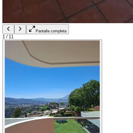
Pantalla completa
1
/
11