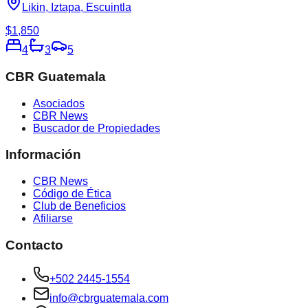
Likin, Iztapa, Escuintla
$1,850
4
3
5
CBR Guatemala
Asociados
CBR News
Buscador de Propiedades
Información
CBR News
Código de Ética
Club de Beneficios
Afiliarse
Contacto
+502 2445-1554
info@cbrguatemala.com