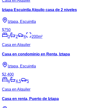
Casa en Alquiler
Iztapa Escuintla Alquilo casa de 2 niveles
Iztapa, Escuintla
$750
3
2
4
200
m²
Casa en Alquiler
Casa en condominio en Renta, Iztapa
Iztapa, Escuintla
$2,400
4
4.5
5
Casa en Alquiler
Casa en renta, Puerto de Iztapa