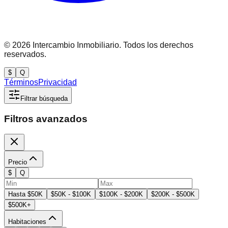
©
2026
Intercambio Inmobiliario. Todos los derechos
reservados.
$
Q
Términos
Privacidad
Filtrar búsqueda
Filtros avanzados
Precio
$
Q
Hasta $50K
$50K - $100K
$100K - $200K
$200K - $500K
$500K+
Habitaciones