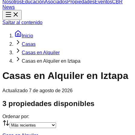
Nosotros
Educación
Asociados
Propiedades
Eventos
CBR
News
Saltar al contenido
Inicio
Casas
Casas en Alquiler
Casas en Alquiler en Iztapa
Casas en Alquiler en Iztapa
Actualizado
7 de agosto de 2026
3 propiedades disponibles
Ordenar por: