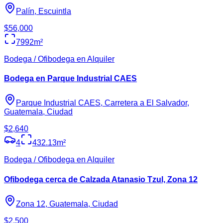
Palín, Escuintla
$56,000
7992
m²
Bodega / Ofibodega en Alquiler
Bodega en Parque Industrial CAES
Parque Industrial CAES, Carretera a El Salvador,
Guatemala, Ciudad
$2,640
4
432.13
m²
Bodega / Ofibodega en Alquiler
Ofibodega cerca de Calzada Atanasio Tzul, Zona 12
Zona 12, Guatemala, Ciudad
$2,500