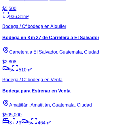
$5,500
936.31
m²
Bodega / Ofibodega en Alquiler
Bodega en Km 27 de Carretera a El Salvador
Carretera a El Salvador, Guatemala, Ciudad
$2,808
5
510
m²
Bodega / Ofibodega en Venta
Bodega para Estrenar en Venta
Amatitlán, Amatitlán, Guatemala, Ciudad
$505,000
3
3
5
464
m²