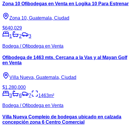
Zona 10 Ofibodegas en Venta en Logika 10 Para Estrenar
Zona 10, Guatemala, Ciudad
$640,029
1
2
3
Bodega / Ofibodega en Venta
Ofibodega de 1463 mts. Cercana a la Vas y al Mayan Golf
en Venta
Villa Nueva, Guatemala, Ciudad
$1,280,000
3
6
7
1463
m²
Bodega / Ofibodega en Venta
Villa Nueva Complejo de bodegas ubicado en calzada
concepción zona 6 Centro Comercial