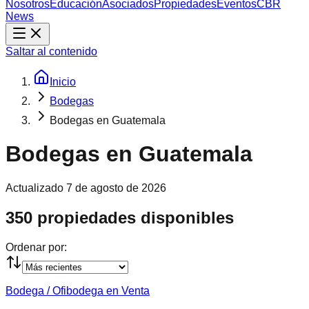
Nosotros
Educación
Asociados
Propiedades
Eventos
CBR
News
Saltar al contenido
Inicio
Bodegas
Bodegas en Guatemala
Bodegas en Guatemala
Actualizado
7 de agosto de 2026
350 propiedades disponibles
Ordenar por:
Bodega / Ofibodega en Venta