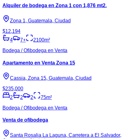
Alquiler de bodega en Zona 1 con 1,876 mt2.
Zona 1, Guatemala, Ciudad
$12,194
4
7
+
2100
m²
Bodega / Ofibodega en Venta
Apartamento en Venta Zona 15
Cassia, Zona 15, Guatemala, Ciudad
$235,000
2
2
2
75
m²
Bodega / Ofibodega en Venta
Venta de ofibodega
Santa Rosalia La Laguna, Carretera a El Salvador,