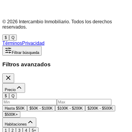
©
2026
Intercambio Inmobiliario. Todos los derechos
reservados.
$
Q
Términos
Privacidad
Filtrar búsqueda
Filtros avanzados
Precio
$
Q
Hasta $50K
$50K - $100K
$100K - $200K
$200K - $500K
$500K+
Habitaciones
1
2
3
4
5+