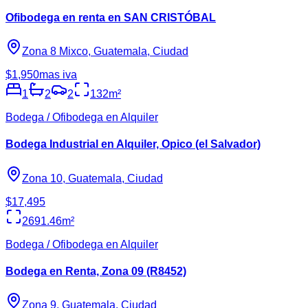
Ofibodega en renta en SAN CRISTÓBAL
Zona 8 Mixco, Guatemala, Ciudad
$1,950
mas iva
1
2
2
132
m²
Bodega / Ofibodega en Alquiler
Bodega Industrial en Alquiler, Opico (el Salvador)
Zona 10, Guatemala, Ciudad
$17,495
2691.46
m²
Bodega / Ofibodega en Alquiler
Bodega en Renta, Zona 09 (R8452)
Zona 9, Guatemala, Ciudad