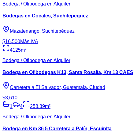
Bodega / Ofibodega en Alquiler
Bodegas en Cocales, Suchitepequez
Mazatenango, Suchitepéquez
$16,500
Más IVA
4125
m²
Bodega / Ofibodega en Alquiler
Bodega en Ofibodegas K13, Santa Rosalía, Km.13 CAES
Carretera a El Salvador, Guatemala, Ciudad
$3,610
1
4
258.39
m²
Bodega / Ofibodega en Alquiler
Bodega en Km.36.5 Carretera a Palín, Escuinlta