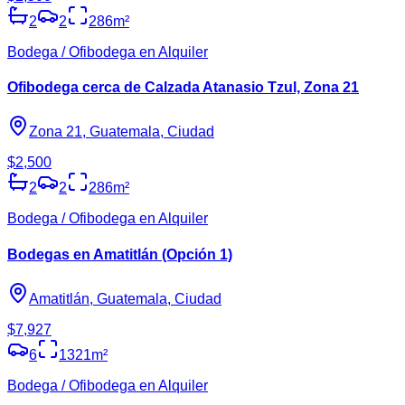
2
2
286
m²
Bodega / Ofibodega en Alquiler
Ofibodega cerca de Calzada Atanasio Tzul, Zona 21
Zona 21, Guatemala, Ciudad
$2,500
2
2
286
m²
Bodega / Ofibodega en Alquiler
Bodegas en Amatitlán (Opción 1)
Amatitlán, Guatemala, Ciudad
$7,927
6
1321
m²
Bodega / Ofibodega en Alquiler