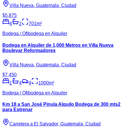
Villa Nueva, Guatemala, Ciudad
$5,875
4
2
701
m²
Bodega / Ofibodega en Alquiler
Bodega en Alquiler de 1,000 Metros en Villa Nueva
Boulevar Reformadores
Villa Nueva, Guatemala, Ciudad
$7,450
1
4
4
1000
m²
Bodega / Ofibodega en Alquiler
Km 18 a San José Pinula Alquilo Bodega de 300 mts2
para Estrenar
Carretera a El Salvador, Guatemala, Ciudad