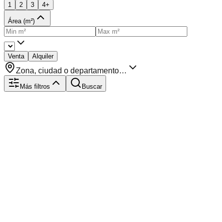
1
2
3
4+
Área (m²)
Venta
Alquiler
Zona, ciudad o departamento…
Más filtros
Buscar