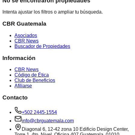
No se encontraron propiedades
Intenta ajustar los filtros o ampliar tu búsqueda.
CBR Guatemala
Asociados
CBR News
Buscador de Propiedades
Información
CBR News
Código de Ética
Club de Beneficios
Afiliarse
Contacto
+502 2445-1554
info@cbrguatemala.com
Diagonal 6, 12-42 zona 10 Edificio Design Center,
Torre 1, 4to. Nivel, Oficina 407 Guatemala, 01010