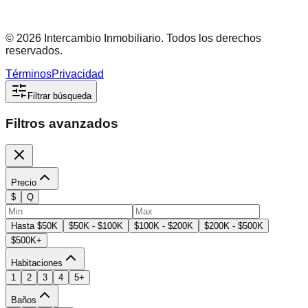
©
2026
Intercambio Inmobiliario. Todos los derechos
reservados.
Términos
Privacidad
Filtrar búsqueda
Filtros avanzados
Precio
$
Q
Hasta $50K
$50K - $100K
$100K - $200K
$200K - $500K
$500K+
Habitaciones
1
2
3
4
5+
Baños