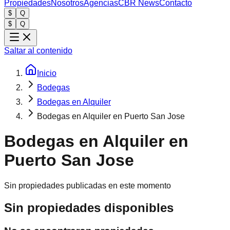
Propiedades
Nosotros
Agencias
CBR News
Contacto
$
Q
$
Q
Saltar al contenido
Inicio
Bodegas
Bodegas en Alquiler
Bodegas en Alquiler en Puerto San Jose
Bodegas en Alquiler en
Puerto San Jose
Sin propiedades publicadas en este momento
Sin propiedades disponibles