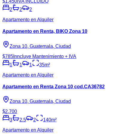
$1,450
IVA INCLUIDO
2
2
2
Apartamento en Alquiler
Apartamento en Renta, BIKO Zona 10
Zona 10, Guatemala, Ciudad
$785
Inncluye Mantenimiento + IVA
1
1
1
35
m²
Apartamento en Alquiler
Apartamento en Renta Zona 10 cod.CA36782
Zona 10, Guatemala, Ciudad
$2,700
3
2.5
2
140
m²
Apartamento en Alquiler