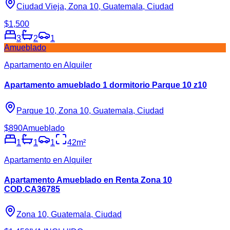
Ciudad Vieja, Zona 10, Guatemala, Ciudad
$1,500
3
2
1
Amueblado
Apartamento en Alquiler
Apartamento amueblado 1 dormitorio Parque 10 z10
Parque 10, Zona 10, Guatemala, Ciudad
$890
Amueblado
1
1
1
42
m²
Apartamento en Alquiler
Apartamento Amueblado en Renta Zona 10
COD.CA36785
Zona 10, Guatemala, Ciudad