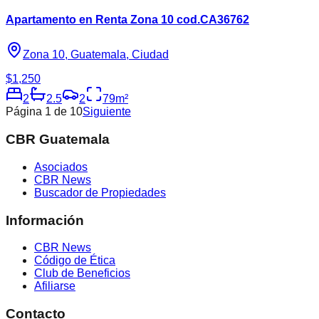
Apartamento en Renta Zona 10 cod.CA36762
Zona 10, Guatemala, Ciudad
$1,250
2
2.5
2
79
m²
Página
1
de
10
Siguiente
CBR Guatemala
Asociados
CBR News
Buscador de Propiedades
Información
CBR News
Código de Ética
Club de Beneficios
Afiliarse
Contacto