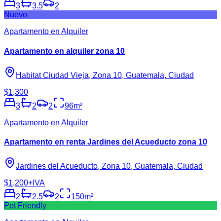
3
3.5
2
Nuevo
Apartamento en Alquiler
Apartamento en alquiler zona 10
Habitat Ciudad Vieja, Zona 10, Guatemala, Ciudad
$1,300
3
2
2
96
m²
Apartamento en Alquiler
Apartamento en renta Jardines del Acueducto zona 10
Jardines del Acueducto, Zona 10, Guatemala, Ciudad
$1,200
+IVA
2
2.5
2
150
m²
Pet Friendly