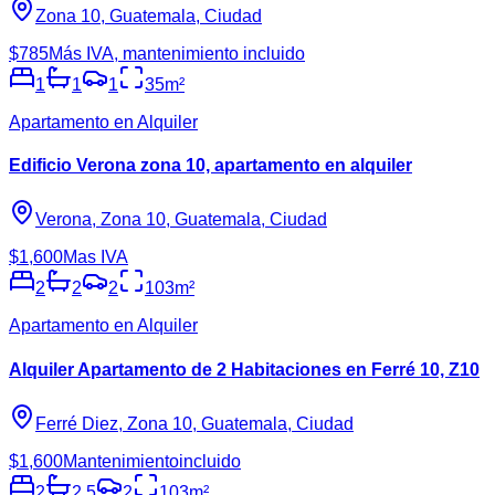
Zona 10, Guatemala, Ciudad
$785
Más IVA, mantenimiento incluido
1
1
1
35
m²
Apartamento en Alquiler
Edificio Verona zona 10, apartamento en alquiler
Verona, Zona 10, Guatemala, Ciudad
$1,600
Mas IVA
2
2
2
103
m²
Apartamento en Alquiler
Alquiler Apartamento de 2 Habitaciones en Ferré 10, Z10
Ferré Diez, Zona 10, Guatemala, Ciudad
$1,600
Mantenimientoincluido
2
2.5
2
103
m²