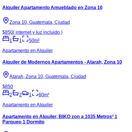
Alquiler Apartamento Amueblado en Zona 10
Zona 10, Guatemala, Ciudad
$850
( internet y luz incluido )
1
1
50
m²
Apartamento en Alquiler
Alquiler de Modernos Apartamentos - Atarah, Zona 10
Atarah, Zona 10, Guatemala, Ciudad
$850
2
2
1
60
m²
Apartamento en Alquiler
Apartamento en Alquiler, BIKO zon a 1035 Metros² 1
Parqueo 1 Dormito