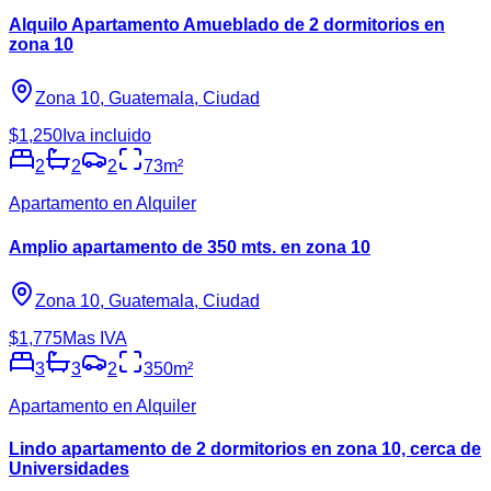
Alquilo Apartamento Amueblado de 2 dormitorios en
zona 10
Zona 10, Guatemala, Ciudad
$1,250
Iva incluido
2
2
2
73
m²
Apartamento en Alquiler
Amplio apartamento de 350 mts. en zona 10
Zona 10, Guatemala, Ciudad
$1,775
Mas IVA
3
3
2
350
m²
Apartamento en Alquiler
Lindo apartamento de 2 dormitorios en zona 10, cerca de
Universidades