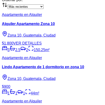
Apartamento en Alquiler
Alquiler Apartamento Zona 10
Zona 10, Guatemala, Ciudad
$1,800
VER DETALLES
3
2.5
2
150.25
m²
Apartamento en Alquiler
Lindo Apartamento de 1 dormitorio en zona 10
Zona 10, Guatemala, Ciudad
$900
1
1
1
44
m²
Apartamento en Alquiler