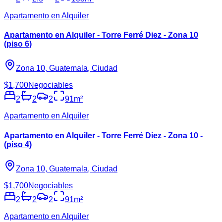
Apartamento en Alquiler
Apartamento en Alquiler - Torre Ferré Diez - Zona 10
(piso 6)
Zona 10, Guatemala, Ciudad
$1,700
Negociables
2
2
2
91
m²
Apartamento en Alquiler
Apartamento en Alquiler - Torre Ferré Diez - Zona 10 -
(piso 4)
Zona 10, Guatemala, Ciudad
$1,700
Negociables
2
2
2
91
m²
Apartamento en Alquiler