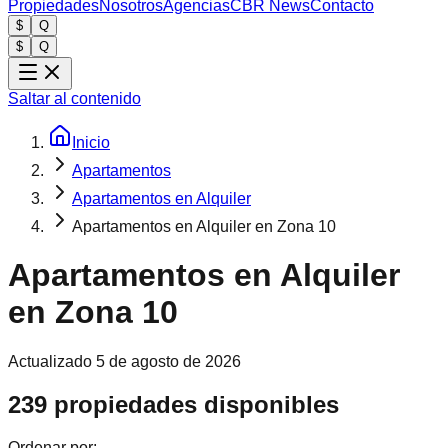
Propiedades
Nosotros
Agencias
CBR News
Contacto
$
Q
$
Q
Saltar al contenido
Inicio
Apartamentos
Apartamentos en Alquiler
Apartamentos en Alquiler en Zona 10
Apartamentos en Alquiler
en Zona 10
Actualizado
5 de agosto de 2026
239 propiedades disponibles
Ordenar por: