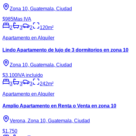
Zona 10, Guatemala, Ciudad
$985
Mas IVA
2
3
2
120
m²
Apartamento en Alquiler
Lindo Apartamento de lujo de 3 dormitorios en zona 10
Zona 10, Guatemala, Ciudad
$3,100
IVA incluido
3
3
3
242
m²
Apartamento en Alquiler
Amplio Apartamento en Renta o Venta en zona 10
Verona, Zona 10, Guatemala, Ciudad
$1,750