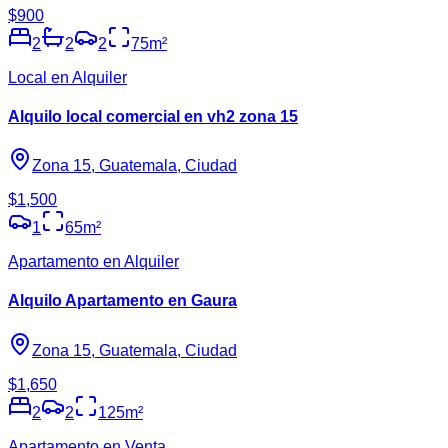
$900
2
2
2
75
m²
Local en Alquiler
Alquilo local comercial en vh2 zona 15
Zona 15, Guatemala, Ciudad
$1,500
1
65
m²
Apartamento en Alquiler
Alquilo Apartamento en Gaura
Zona 15, Guatemala, Ciudad
$1,650
2
2
125
m²
Apartamento en Venta