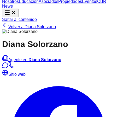
Nosotros
Educación
Asociados
Propiedades
Eventos
CBR
News
Saltar al contenido
Volver a
Diana Solorzano
Diana Solorzano
Agente en
Diana Solorzano
Sitio web