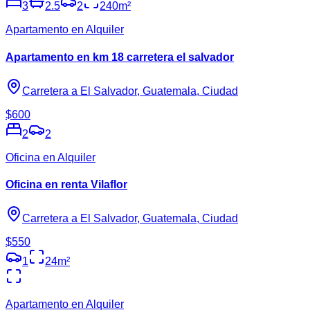
3
2.5
2
240
m²
Apartamento en Alquiler
Apartamento en km 18 carretera el salvador
Carretera a El Salvador, Guatemala, Ciudad
$600
2
2
Oficina en Alquiler
Oficina en renta Vilaflor
Carretera a El Salvador, Guatemala, Ciudad
$550
1
24
m²
Apartamento en Alquiler