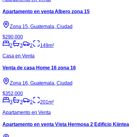
Apartamento en venta Albero zona 15
Zona 15, Guatemala, Ciudad
$290,000
2
3
2
149
m²
Casa en Venta
Venta de casa Home 16 zona 16
Zona 16, Guatemala, Ciudad
$352,000
3
3
2
201
m²
Apartamento en Venta
Apartamento en venta Vista Hermosa 2 Edificio Kiintea