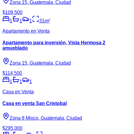
Zona 15, Guatemala, Ciudad
$109,500
1
1
1
31
m²
Apartamento en Venta
Apartamento para inversión, Vista Hermosa 2
amueblado
Zona 15, Guatemala, Ciudad
$114,500
1
1
1
Casa en Venta
Casa en venta San Cristobal
Zona 8 Mixco, Guatemala, Ciudad
$295,000