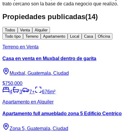
trato cercano son la base de cada negocio que realizo.
Propiedades publicadas
(
14
)
Todos
Venta
Alquiler
Todo tipo
Terreno
Apartamento
Local
Casa
Oficina
Terreno en Venta
Casa en venta en Muxbal dentro de garita
Muxbal, Guatemala, Ciudad
$750,000
4
3
7
+
676
m²
Apartamento en Alquiler
Apartamento full amueblado zona 5 Edificio Centrico
Zona 5, Guatemala, Ciudad