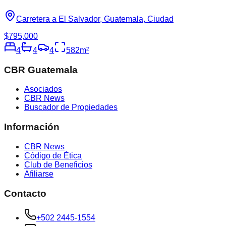
Carretera a El Salvador, Guatemala, Ciudad
$795,000
4
4
4
582
m²
CBR Guatemala
Asociados
CBR News
Buscador de Propiedades
Información
CBR News
Código de Ética
Club de Beneficios
Afiliarse
Contacto
+502 2445-1554