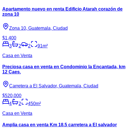
Apartamento nuevo en renta Edificio Atarah corazón de
zona 10
Zona 10, Guatemala, Ciudad
$1,400
3
2
2
91
m²
Casa en Venta
Preciosa casa en venta en Condominio la Encantada, km
12 Caes.
Carretera a El Salvador, Guatemala, Ciudad
$520,000
4
2
450
m²
Casa en Venta
Amplia casa en venta Km 18.5 carretera a El salvador