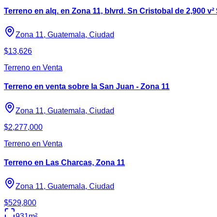
Terreno en alq. en Zona 11, blvrd. Sn Cristobal de 2,900 v²
Zona 11, Guatemala, Ciudad
$13,626
Terreno en Venta
Terreno en venta sobre la San Juan - Zona 11
Zona 11, Guatemala, Ciudad
$2,277,000
Terreno en Venta
Terreno en Las Charcas, Zona 11
Zona 11, Guatemala, Ciudad
$529,800
931
m²