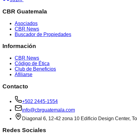
CBR Guatemala
Asociados
CBR News
Buscador de Propiedades
Información
CBR News
Código de Ética
Club de Beneficios
Afiliarse
Contacto
+502 2445-1554
info@cbrguatemala.com
Diagonal 6, 12-42 zona 10 Edificio Design Center, To
Redes Sociales