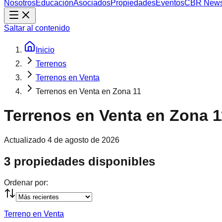
Nosotros
Educación
Asociados
Propiedades
Eventos
CBR New
Saltar al contenido
Inicio
Terrenos
Terrenos en Venta
Terrenos en Venta en Zona 11
Terrenos en Venta en Zona 1
Actualizado
4 de agosto de 2026
3 propiedades disponibles
Ordenar por:
Terreno en Venta