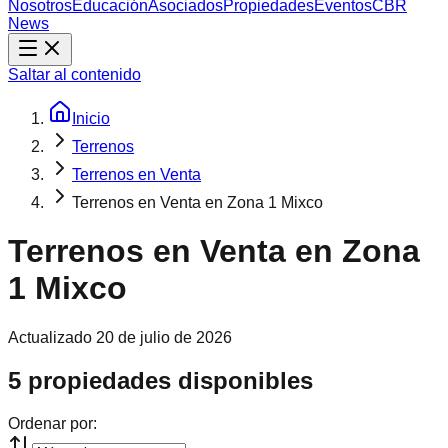
Nosotros
Educación
Asociados
Propiedades
Eventos
CBR
News
Saltar al contenido
Inicio
Terrenos
Terrenos en Venta
Terrenos en Venta en Zona 1 Mixco
Terrenos en Venta en Zona
1 Mixco
Actualizado
20 de julio de 2026
5 propiedades disponibles
Ordenar por: