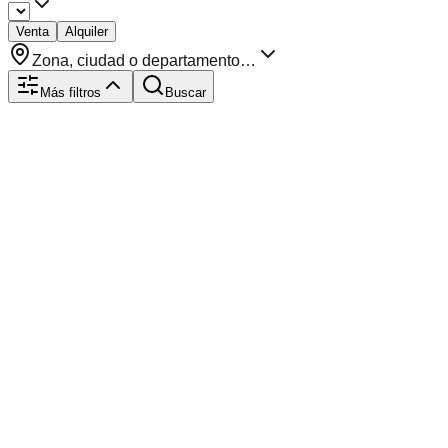
Venta
Alquiler
Zona, ciudad o departamento…
Más filtros
Buscar