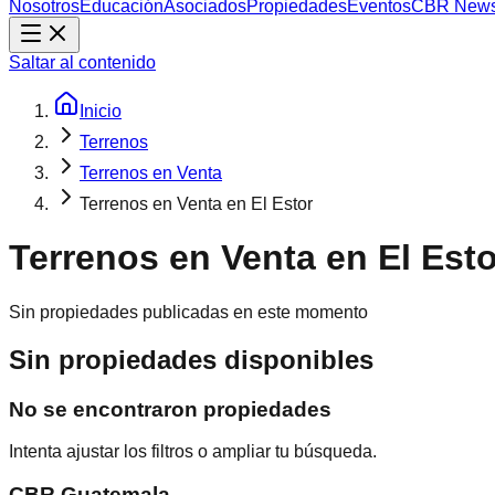
Nosotros
Educación
Asociados
Propiedades
Eventos
CBR New
Saltar al contenido
Inicio
Terrenos
Terrenos en Venta
Terrenos en Venta en El Estor
Terrenos en Venta en El Esto
Sin propiedades publicadas en este momento
Sin propiedades disponibles
No se encontraron propiedades
Intenta ajustar los filtros o ampliar tu búsqueda.
CBR Guatemala