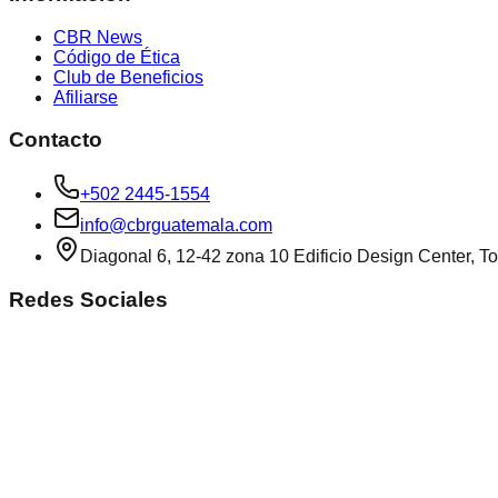
CBR News
Código de Ética
Club de Beneficios
Afiliarse
Contacto
+502 2445-1554
info@cbrguatemala.com
Diagonal 6, 12-42 zona 10 Edificio Design Center, To
Redes Sociales