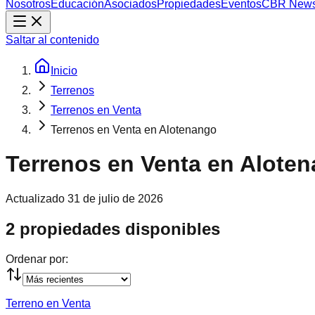
Nosotros
Educación
Asociados
Propiedades
Eventos
CBR New
Saltar al contenido
Inicio
Terrenos
Terrenos en Venta
Terrenos en Venta en Alotenango
Terrenos en Venta en Alote
Actualizado
31 de julio de 2026
2 propiedades disponibles
Ordenar por:
Terreno en Venta