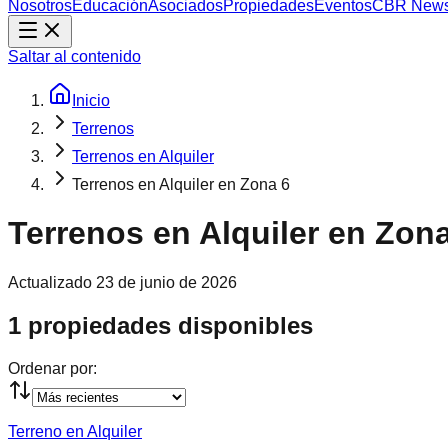
Nosotros
Educación
Asociados
Propiedades
Eventos
CBR New
Saltar al contenido
Inicio
Terrenos
Terrenos en Alquiler
Terrenos en Alquiler en Zona 6
Terrenos en Alquiler en Zon
Actualizado
23 de junio de 2026
1 propiedades disponibles
Ordenar por:
Terreno en Alquiler