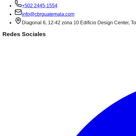
+502 2445-1554
info@cbrguatemala.com
Diagonal 6, 12-42 zona 10 Edificio Design Center, To
Redes Sociales