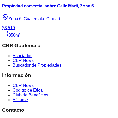
Propiedad comercial sobre Calle Martí, Zona 6
Zona 6, Guatemala, Ciudad
$3,510
350
m²
CBR Guatemala
Asociados
CBR News
Buscador de Propiedades
Información
CBR News
Código de Ética
Club de Beneficios
Afiliarse
Contacto