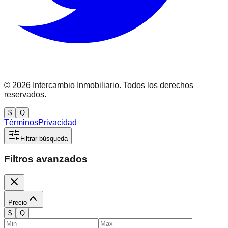
©
2026
Intercambio Inmobiliario. Todos los derechos
reservados.
$
Q
Términos
Privacidad
Filtrar búsqueda
Filtros avanzados
Precio
$
Q