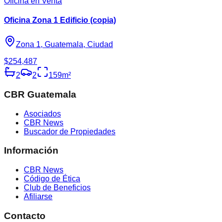
Oficina en Venta
Oficina Zona 1 Edificio (copia)
Zona 1, Guatemala, Ciudad
$254,487
2
2
159
m²
CBR Guatemala
Asociados
CBR News
Buscador de Propiedades
Información
CBR News
Código de Ética
Club de Beneficios
Afiliarse
Contacto