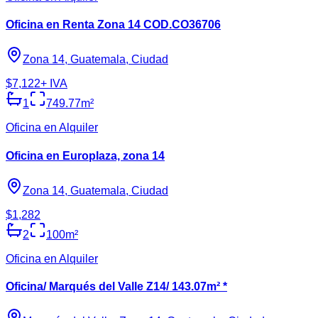
Oficina en Renta Zona 14 COD.CO36706
Zona 14, Guatemala, Ciudad
$7,122
+ IVA
1
749.77
m²
Oficina en Alquiler
Oficina en Europlaza, zona 14
Zona 14, Guatemala, Ciudad
$1,282
2
100
m²
Oficina en Alquiler
Oficina/ Marqués del Valle Z14/ 143.07m² *