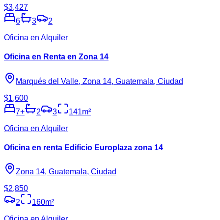
$3,427
6
3
2
Oficina en Alquiler
Oficina en Renta en Zona 14
Marqués del Valle, Zona 14, Guatemala, Ciudad
$1,600
7
+
2
3
141
m²
Oficina en Alquiler
Oficina en renta Edificio Europlaza zona 14
Zona 14, Guatemala, Ciudad
$2,850
2
160
m²
Oficina en Alquiler