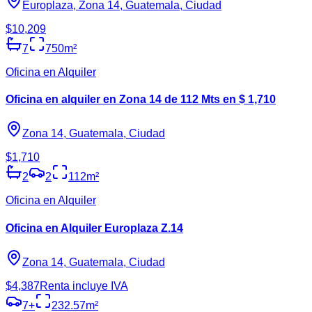
Europlaza, Zona 14, Guatemala, Ciudad
$10,209
7
750
m²
Oficina en Alquiler
Oficina en alquiler en Zona 14 de 112 Mts en $ 1,710
Zona 14, Guatemala, Ciudad
$1,710
2
2
112
m²
Oficina en Alquiler
Oficina en Alquiler Europlaza Z.14
Zona 14, Guatemala, Ciudad
$4,387
Renta incluye IVA
7
+
232.57
m²