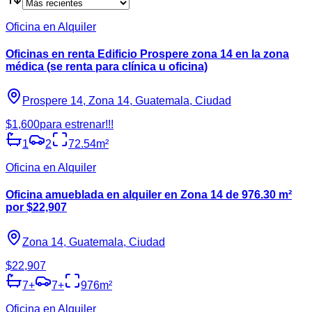
Oficina en Alquiler
Oficinas en renta Edificio Prospere zona 14 en la zona
médica (se renta para clínica u oficina)
Prospere 14, Zona 14, Guatemala, Ciudad
$1,600
para estrenar!!!
1
2
72.54
m²
Oficina en Alquiler
Oficina amueblada en alquiler en Zona 14 de 976.30 m²
por $22,907
Zona 14, Guatemala, Ciudad
$22,907
7
+
7
+
976
m²
Oficina en Alquiler