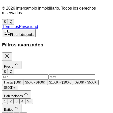
©
2026
Intercambio Inmobiliario. Todos los derechos
reservados.
$
Q
Términos
Privacidad
Filtrar búsqueda
Filtros avanzados
Precio
$
Q
Hasta $50K
$50K - $100K
$100K - $200K
$200K - $500K
$500K+
Habitaciones
1
2
3
4
5+
Baños