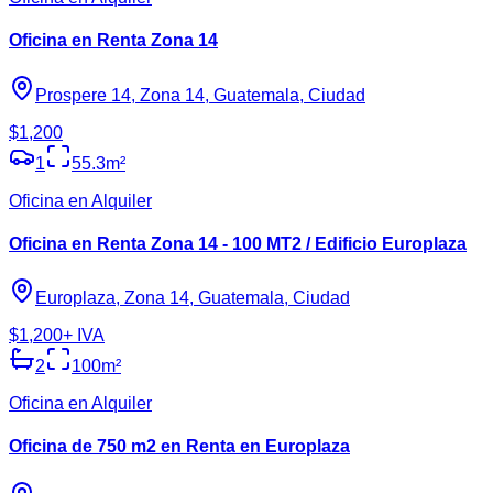
Oficina en Renta Zona 14
Prospere 14, Zona 14, Guatemala, Ciudad
$1,200
1
55.3
m²
Oficina en Alquiler
Oficina en Renta Zona 14 - 100 MT2 / Edificio Europlaza
Europlaza, Zona 14, Guatemala, Ciudad
$1,200
+ IVA
2
100
m²
Oficina en Alquiler
Oficina de 750 m2 en Renta en Europlaza