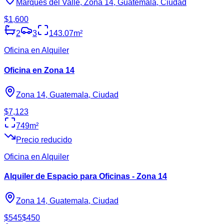
Marqués del Valle, Zona 14, Guatemala, Ciudad
$1,600
2
3
143.07
m²
Oficina en Alquiler
Oficina en Zona 14
Zona 14, Guatemala, Ciudad
$7,123
749
m²
Precio reducido
Oficina en Alquiler
Alquiler de Espacio para Oficinas - Zona 14
Zona 14, Guatemala, Ciudad
$545
$450