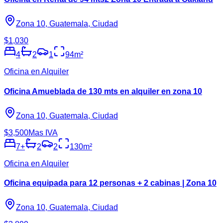
Zona 10, Guatemala, Ciudad
$1,030
4
2
1
94
m²
Oficina en Alquiler
Oficina Amueblada de 130 mts en alquiler en zona 10
Zona 10, Guatemala, Ciudad
$3,500
Mas IVA
7
+
2
2
130
m²
Oficina en Alquiler
Oficina equipada para 12 personas + 2 cabinas | Zona 10
Zona 10, Guatemala, Ciudad