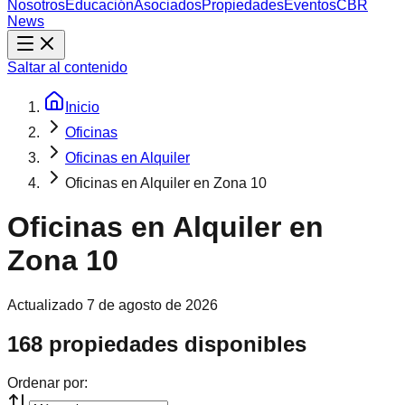
Nosotros
Educación
Asociados
Propiedades
Eventos
CBR
News
Saltar al contenido
Inicio
Oficinas
Oficinas en Alquiler
Oficinas en Alquiler en Zona 10
Oficinas en Alquiler en
Zona 10
Actualizado
7 de agosto de 2026
168 propiedades disponibles
Ordenar por: