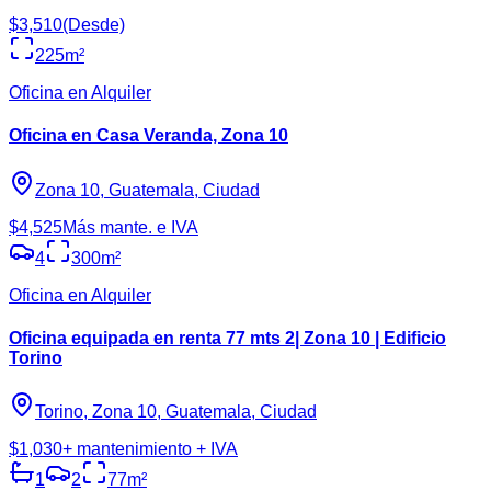
$3,510
(Desde)
225
m²
Oficina en Alquiler
Oficina en Casa Veranda, Zona 10
Zona 10, Guatemala, Ciudad
$4,525
Más mante. e IVA
4
300
m²
Oficina en Alquiler
Oficina equipada en renta 77 mts 2| Zona 10 | Edificio
Torino
Torino, Zona 10, Guatemala, Ciudad
$1,030
+ mantenimiento + IVA
1
2
77
m²