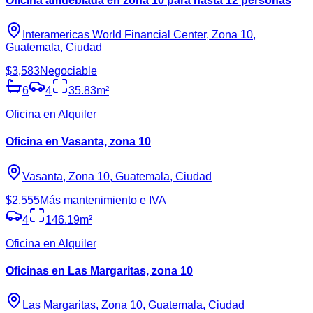
Oficina amueblada en zona 10 para hasta 12 personas
Interamericas World Financial Center, Zona 10,
Guatemala, Ciudad
$3,583
Negociable
6
4
35.83
m²
Oficina en Alquiler
Oficina en Vasanta, zona 10
Vasanta, Zona 10, Guatemala, Ciudad
$2,555
Más mantenimiento e IVA
4
146.19
m²
Oficina en Alquiler
Oficinas en Las Margaritas, zona 10
Las Margaritas, Zona 10, Guatemala, Ciudad