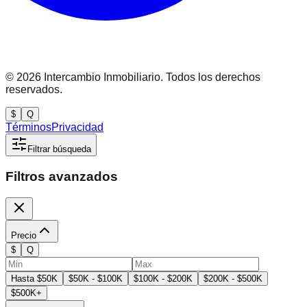
©
2026
Intercambio Inmobiliario. Todos los derechos
reservados.
$
Q
Términos
Privacidad
Filtrar búsqueda
Filtros avanzados
Precio
$
Q
Hasta $50K
$50K - $100K
$100K - $200K
$200K - $500K
$500K+