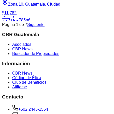
Zona 10, Guatemala, Ciudad
$11,782
7
+
785
m²
Página
1
de
7
Siguiente
CBR Guatemala
Asociados
CBR News
Buscador de Propiedades
Información
CBR News
Código de Ética
Club de Beneficios
Afiliarse
Contacto
+502 2445-1554