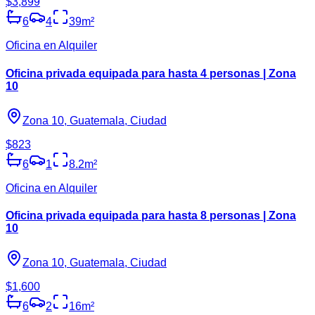
$3,899
6
4
39
m²
Oficina en Alquiler
Oficina privada equipada para hasta 4 personas | Zona
10
Zona 10, Guatemala, Ciudad
$823
6
1
8.2
m²
Oficina en Alquiler
Oficina privada equipada para hasta 8 personas | Zona
10
Zona 10, Guatemala, Ciudad
$1,600
6
2
16
m²