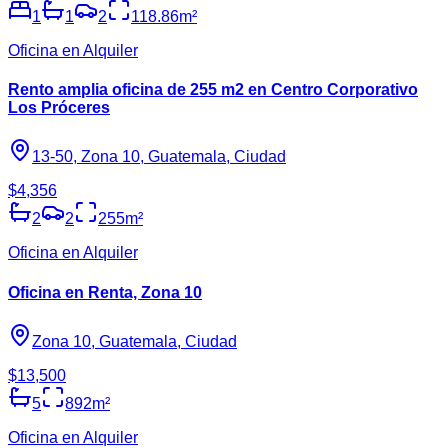
1
1
2
118.86
m²
Oficina en Alquiler
Rento amplia oficina de 255 m2 en Centro Corporativo
Los Próceres
13-50, Zona 10, Guatemala, Ciudad
$4,356
2
2
255
m²
Oficina en Alquiler
Oficina en Renta, Zona 10
Zona 10, Guatemala, Ciudad
$13,500
5
892
m²
Oficina en Alquiler