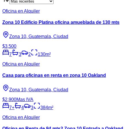
Oficina en Alquiler
Zona 10 Edificio Platina oficina amueblada de 130 mts
Zona 10, Guatemala, Ciudad
$3,500
7
3
2
130
m²
Oficina en Alquiler
Casa para oficinas en renta en zona 10 Oakland
Zona 10, Guatemala, Ciudad
$2,900
Mas IVA
7
+
4
3
384
m²
Oficina en Alquiler
Oficina en Renta de 94 mts2 Zona 10 Entrada a Oakland